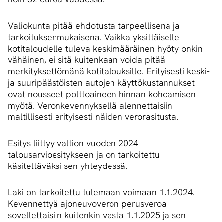
Valiokunta pitää ehdotusta tarpeellisena ja
tarkoituksenmukaisena. Vaikka yksittäiselle
kotitaloudelle tuleva keskimääräinen hyöty onkin
vähäinen, ei sitä kuitenkaan voida pitää
merkityksettömänä kotitalouksille. Erityisesti keski-
ja suuripäästöisten autojen käyttökustannukset
ovat nousseet polttoaineen hinnan kohoamisen
myötä. Veronkevennyksellä alennettaisiin
maltillisesti erityisesti näiden verorasitusta.
Esitys liittyy valtion vuoden 2024
talousarvioesitykseen ja on tarkoitettu
käsiteltäväksi sen yhteydessä.
Laki on tarkoitettu tulemaan voimaan 1.1.2024.
Kevennettyä ajoneuvoveron perusveroa
sovellettaisiin kuitenkin vasta 1.1.2025 ja sen