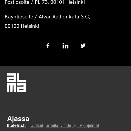
Postiosoite
/
PL 73, 00101 Helsinki
Käyntiosoite
/
Alvar Aallon katu 3 C,
00100 Helsinki
Follow
us