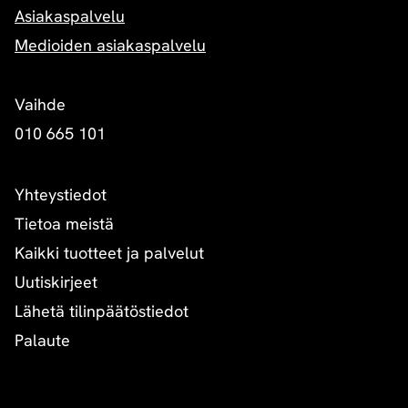
Asiakaspalvelu
Medioiden asiakaspalvelu
Vaihde
010 665 101
Yhteystiedot
Tietoa meistä
Kaikki tuotteet ja palvelut
Uutiskirjeet
Lähetä tilinpäätöstiedot
Palaute