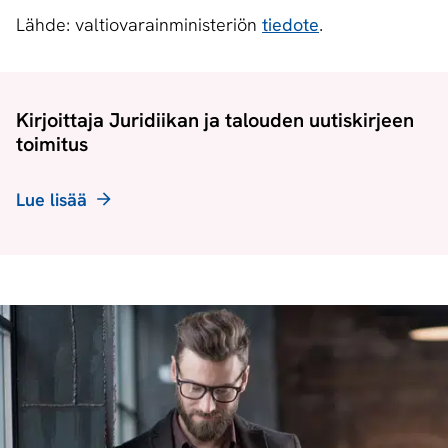
Lähde: valtiovarainministeriön
tiedote
.
Kirjoittaja Juridiikan ja talouden uutiskirjeen
toimitus
Lue lisää