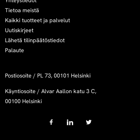
Yhteystiedot
Tietoa meistä
Kaikki tuotteet ja palvelut
Uutiskirjeet
Lähetä tilinpäätöstiedot
Palaute
Postiosoite
/
PL 73, 00101 Helsinki
Käyntiosoite
/
Alvar Aallon katu 3 C,
00100 Helsinki
Follow
us