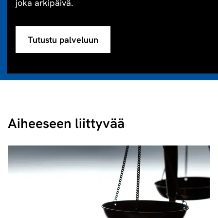
joka arkipäivä.
Tutustu palveluun
Aiheeseen liittyvää