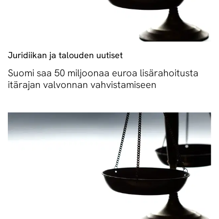
Juridiikan ja talouden uutiset
Suomi saa 50 miljoonaa euroa lisärahoitusta
itärajan valvonnan vahvistamiseen