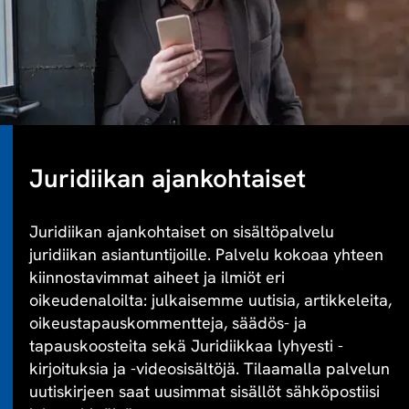
Juridiikan ajankohtaiset
Juridiikan ajankohtaiset on sisältöpalvelu
juridiikan asiantuntijoille. Palvelu kokoaa yhteen
kiinnostavimmat aiheet ja ilmiöt eri
oikeudenaloilta: julkaisemme uutisia, artikkeleita,
oikeustapauskommentteja, säädös- ja
tapauskoosteita sekä Juridiikkaa lyhyesti -
kirjoituksia ja -videosisältöjä. Tilaamalla palvelun
uutiskirjeen saat uusimmat sisällöt sähköpostiisi