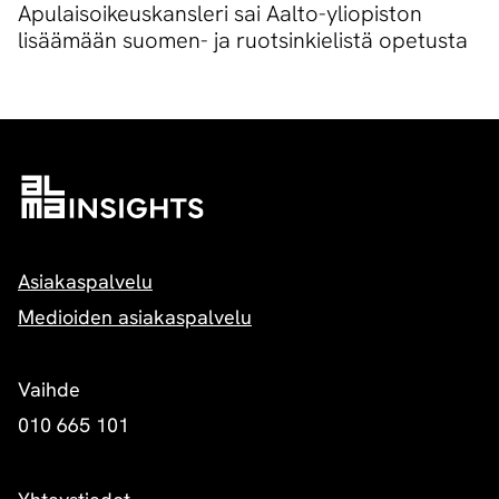
Apulaisoikeuskansleri sai Aalto-yliopiston
lisäämään suomen- ja ruotsinkielistä opetusta
Asiakaspalvelu
Medioiden asiakaspalvelu
Vaihde
010 665 101