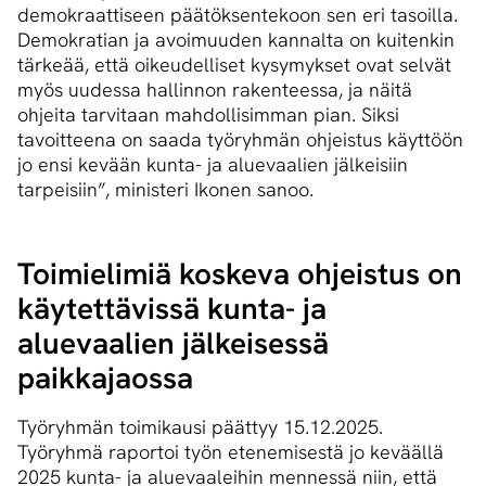
demokraattiseen päätöksentekoon sen eri tasoilla.
Demokratian ja avoimuuden kannalta on kuitenkin
tärkeää, että oikeudelliset kysymykset ovat selvät
myös uudessa hallinnon rakenteessa, ja näitä
ohjeita tarvitaan mahdollisimman pian. Siksi
tavoitteena on saada työryhmän ohjeistus käyttöön
jo ensi kevään kunta- ja aluevaalien jälkeisiin
tarpeisiin”, ministeri Ikonen sanoo.
Toimielimiä koskeva ohjeistus on
käytettävissä kunta- ja
aluevaalien jälkeisessä
paikkajaossa
Työryhmän toimikausi päättyy 15.12.2025.
Työryhmä raportoi työn etenemisestä jo keväällä
2025 kunta- ja aluevaaleihin mennessä niin, että