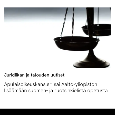
Juridiikan ja talouden uutiset
Apulaisoikeuskansleri sai Aalto-yliopiston
lisäämään suomen- ja ruotsinkielistä opetusta