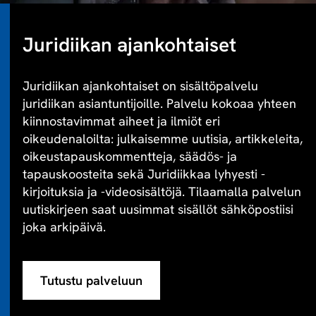
Juridiikan ajankohtaiset
Juridiikan ajankohtaiset on sisältöpalvelu
juridiikan asiantuntijoille. Palvelu kokoaa yhteen
kiinnostavimmat aiheet ja ilmiöt eri
oikeudenaloilta: julkaisemme uutisia, artikkeleita,
oikeustapauskommentteja, säädös- ja
tapauskoosteita sekä Juridiikkaa lyhyesti -
kirjoituksia ja -videosisältöjä. Tilaamalla palvelun
uutiskirjeen saat uusimmat sisällöt sähköpostiisi
joka arkipäivä.
Tutustu palveluun