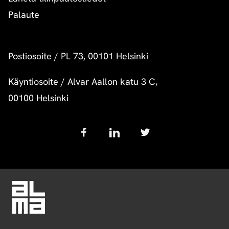
Palaute
Postiosoite
/
PL 73, 00101 Helsinki
Käyntiosoite
/
Alvar Aallon katu 3 C,
00100 Helsinki
Follow
us