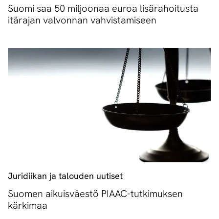
Suomi saa 50 miljoonaa euroa lisärahoitusta
itärajan valvonnan vahvistamiseen
Juridiikan ja talouden uutiset
Suomen aikuisväestö PIAAC-tutkimuksen
kärkimaa