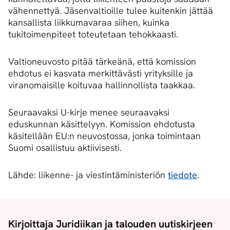
vähennettyä. Jäsenvaltioille tulee kuitenkin jättää
kansallista liikkumavaraa siihen, kuinka
tukitoimenpiteet toteutetaan tehokkaasti.
Valtioneuvosto pitää tärkeänä, että komission
ehdotus ei kasvata merkittävästi yrityksille ja
viranomaisille koituvaa hallinnollista taakkaa.
Seuraavaksi U-kirje menee seuraavaksi
eduskunnan käsittelyyn. Komission ehdotusta
käsitellään EU:n neuvostossa, jonka toimintaan
Suomi osallistuu aktiivisesti.
Lähde: liikenne- ja viestintäministeriön
tiedote
.
Kirjoittaja Juridiikan ja talouden uutiskirjeen