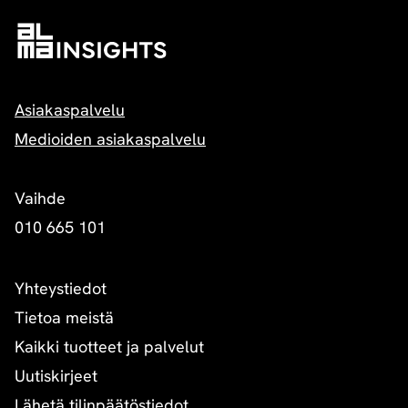
Asiakaspalvelu
Medioiden asiakaspalvelu
Vaihde
010 665 101
Yhteystiedot
Tietoa meistä
Kaikki tuotteet ja palvelut
Uutiskirjeet
Lähetä tilinpäätöstiedot