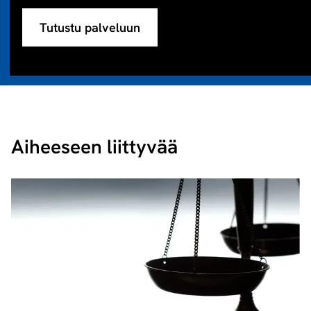
Tutustu palveluun
Aiheeseen liittyvää