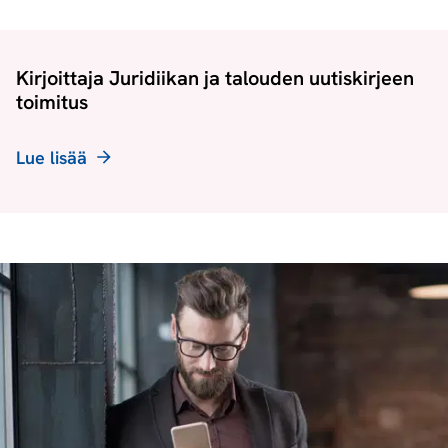
Kirjoittaja Juridiikan ja talouden uutiskirjeen
toimitus
Lue lisää