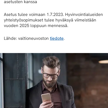
asetusten kanssa
Asetus tulee voimaan 1.7.2023. Hyvinvointialueiden
yhteistyösopimukset tulee hyväksyä viimeistään
vuoden 2025 loppuun mennessä.
Lähde: valtioneuvoston
tiedote
.