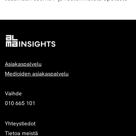
Asiakaspalvelu
Medioiden asiakaspalvelu
Vaihde
010 665 101
Yhteystiedot
Tietoa meistä