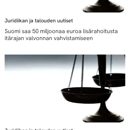
Juridiikan ja talouden uutiset
Suomi saa 50 miljoonaa euroa lisärahoitusta
itärajan valvonnan vahvistamiseen