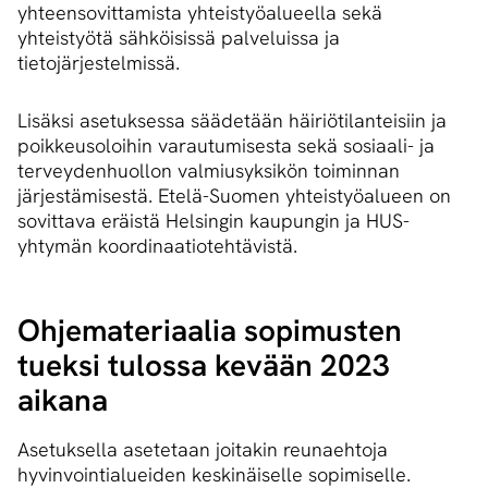
yhteensovittamista yhteistyöalueella sekä
yhteistyötä sähköisissä palveluissa ja
tietojärjestelmissä.
Lisäksi asetuksessa säädetään häiriötilanteisiin ja
poikkeusoloihin varautumisesta sekä sosiaali- ja
terveydenhuollon valmiusyksikön toiminnan
järjestämisestä. Etelä-Suomen yhteistyöalueen on
sovittava eräistä Helsingin kaupungin ja HUS-
yhtymän koordinaatiotehtävistä.
Ohjemateriaalia sopimusten
tueksi tulossa kevään 2023
aikana
Asetuksella asetetaan joitakin reunaehtoja
hyvinvointialueiden keskinäiselle sopimiselle.