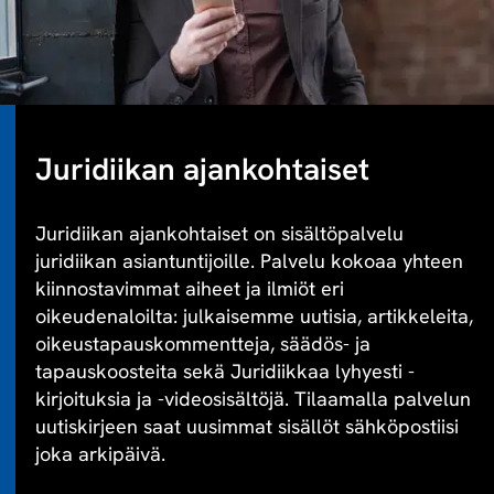
Juridiikan ajankohtaiset
Juridiikan ajankohtaiset on sisältöpalvelu
juridiikan asiantuntijoille. Palvelu kokoaa yhteen
kiinnostavimmat aiheet ja ilmiöt eri
oikeudenaloilta: julkaisemme uutisia, artikkeleita,
oikeustapauskommentteja, säädös- ja
tapauskoosteita sekä Juridiikkaa lyhyesti -
kirjoituksia ja -videosisältöjä. Tilaamalla palvelun
uutiskirjeen saat uusimmat sisällöt sähköpostiisi
joka arkipäivä.