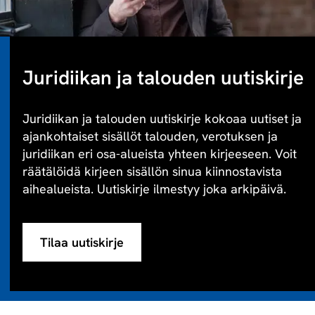
Juridiikan ja talouden uutiskirje
Juridiikan ja talouden uutiskirje kokoaa uutiset ja
ajankohtaiset sisällöt talouden, verotuksen ja
juridiikan eri osa-alueista yhteen kirjeeseen. Voit
räätälöidä kirjeen sisällön sinua kiinnostavista
aihealueista. Uutiskirje ilmestyy joka arkipäivä.
Tilaa uutiskirje