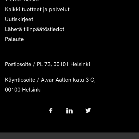
Kaikki tuotteet ja palvelut
Uutiskirjeet
Lähetä tilinpäätöstiedot
Palaute
Postiosoite
/
PL 73, 00101 Helsinki
Käyntiosoite
/
Alvar Aallon katu 3 C,
00100 Helsinki
Follow
us