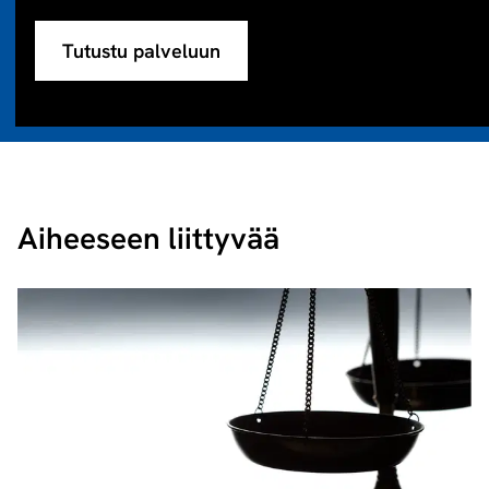
Tutustu palveluun
Aiheeseen liittyvää