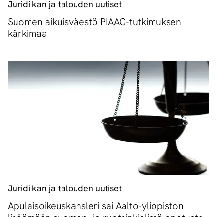
Juridiikan ja talouden uutiset
Suomen aikuisväestö PIAAC-tutkimuksen
kärkimaa
Juridiikan ja talouden uutiset
Apulaisoikeuskansleri sai Aalto-yliopiston