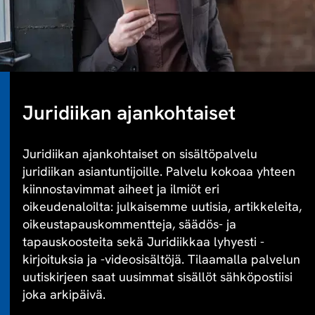
Juridiikan ajankohtaiset
Juridiikan ajankohtaiset on sisältöpalvelu
juridiikan asiantuntijoille. Palvelu kokoaa yhteen
kiinnostavimmat aiheet ja ilmiöt eri
oikeudenaloilta: julkaisemme uutisia, artikkeleita,
oikeustapauskommentteja, säädös- ja
tapauskoosteita sekä Juridiikkaa lyhyesti -
kirjoituksia ja -videosisältöjä. Tilaamalla palvelun
uutiskirjeen saat uusimmat sisällöt sähköpostiisi
joka arkipäivä.