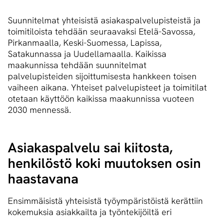
Suunnitelmat yhteisistä asiakaspalvelupisteistä ja
toimitiloista tehdään seuraavaksi Etelä-Savossa,
Pirkanmaalla, Keski-Suomessa, Lapissa,
Satakunnassa ja Uudellamaalla. Kaikissa
maakunnissa tehdään suunnitelmat
palvelupisteiden sijoittumisesta hankkeen toisen
vaiheen aikana. Yhteiset palvelupisteet ja toimitilat
otetaan käyttöön kaikissa maakunnissa vuoteen
2030 mennessä.
Asiakaspalvelu sai kiitosta,
henkilöstö koki muutoksen osin
haastavana
Ensimmäisistä yhteisistä työympäristöistä kerättiin
kokemuksia asiakkailta ja työntekijöiltä eri