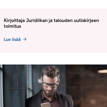
Kirjoittaja Juridiikan ja talouden uutiskirjeen
toimitus
Lue lisää