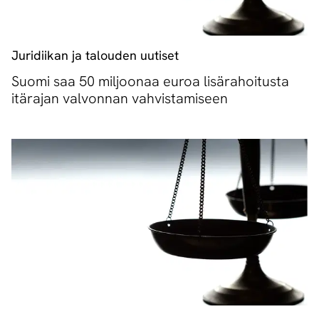
Juridiikan ja talouden uutiset
Suomi saa 50 miljoonaa euroa lisärahoitusta
itärajan valvonnan vahvistamiseen