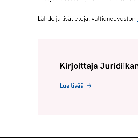
Lähde ja lisätietoja: valtioneuvoston
Kirjoittaja Juridiika
Lue lisää