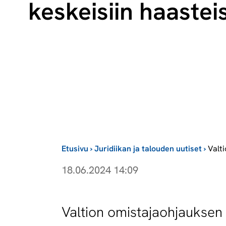
keskeisiin haasteis
Etusivu
›
Juridiikan ja talouden uutiset
›
Valt
18.06.2024 14:09
Valtion omistajaohjauksen 