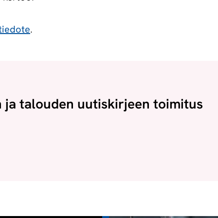
tiedote
.
n ja talouden uutiskirjeen toimitus