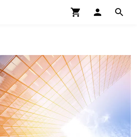
Kirjakauppa
Hae
Hae