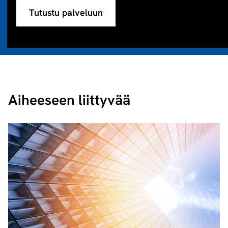
Tutustu palveluun
Aiheeseen liittyvää