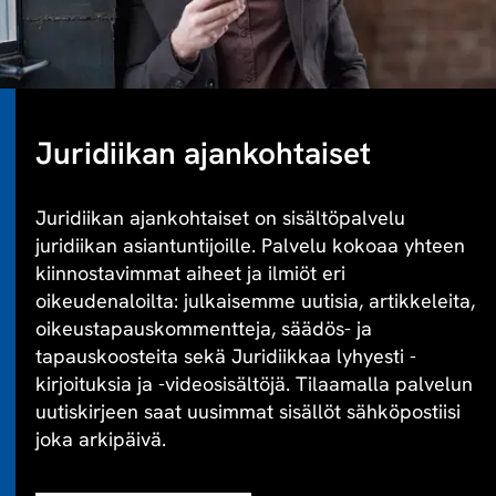
Juridiikan ajankohtaiset
Juridiikan ajankohtaiset on sisältöpalvelu
juridiikan asiantuntijoille. Palvelu kokoaa yhteen
kiinnostavimmat aiheet ja ilmiöt eri
oikeudenaloilta: julkaisemme uutisia, artikkeleita,
oikeustapauskommentteja, säädös- ja
tapauskoosteita sekä Juridiikkaa lyhyesti -
kirjoituksia ja -videosisältöjä. Tilaamalla palvelun
uutiskirjeen saat uusimmat sisällöt sähköpostiisi
joka arkipäivä.