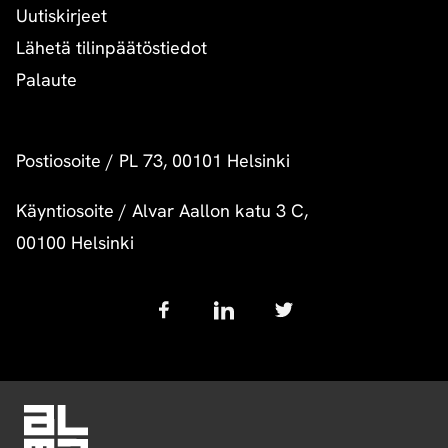
Uutiskirjeet
Lähetä tilinpäätöstiedot
Palaute
Postiosoite
/
PL 73, 00101 Helsinki
Käyntiosoite
/
Alvar Aallon katu 3 C,
00100 Helsinki
Follow
us