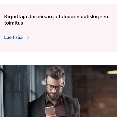
Kirjoittaja Juridiikan ja talouden uutiskirjeen
toimitus
Lue lisää