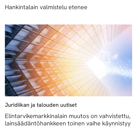
Hankintalain valmistelu etenee
Juridiikan ja talouden uutiset
Elintarvikemarkkinalain muutos on vahvistettu,
lainsäädäntöhankkeen toinen vaihe käynnistyy