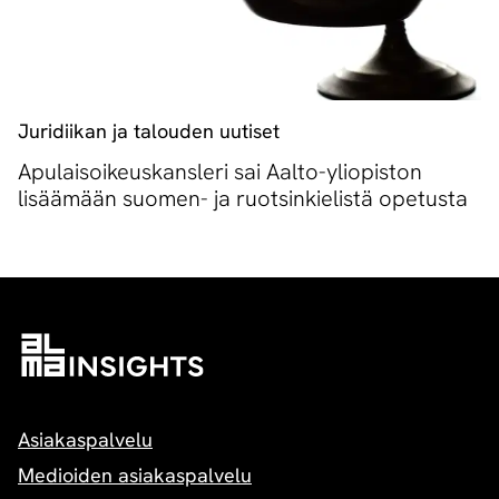
Juridiikan ja talouden uutiset
Apulaisoikeuskansleri sai Aalto-yliopiston
lisäämään suomen- ja ruotsinkielistä opetusta
Asiakaspalvelu
Medioiden asiakaspalvelu