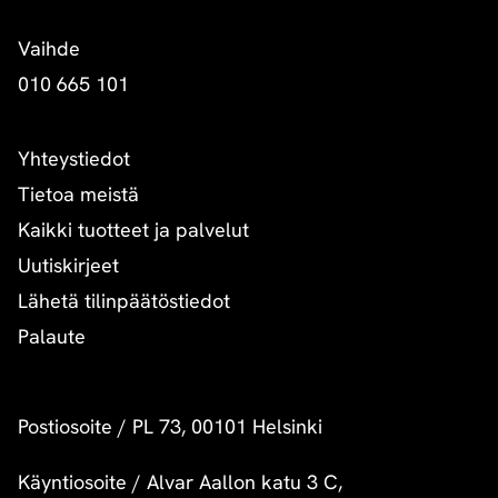
Vaihde
010 665 101
Yhteystiedot
Tietoa meistä
Kaikki tuotteet ja palvelut
Uutiskirjeet
Lähetä tilinpäätöstiedot
Palaute
Postiosoite
/
PL 73, 00101 Helsinki
Käyntiosoite
/
Alvar Aallon katu 3 C,