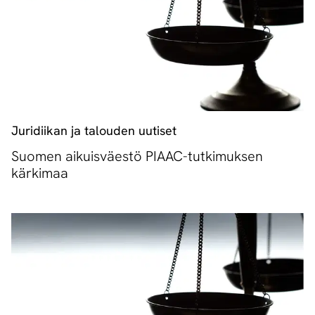
Juridiikan ja talouden uutiset
Suomen aikuisväestö PIAAC-tutkimuksen
kärkimaa