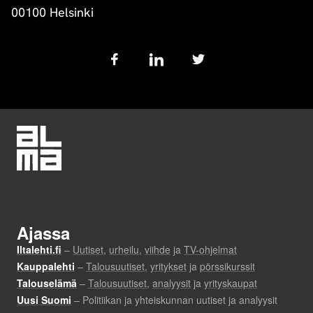
00100 Helsinki
Follow
us