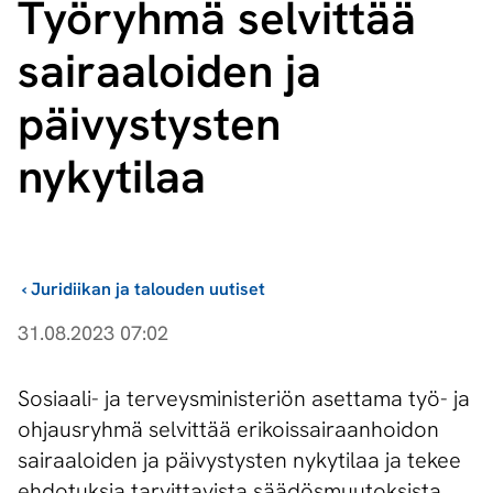
Työryhmä selvittää
sairaaloiden ja
päivystysten
nykytilaa
›
Juridiikan ja talouden uutiset
31.08.2023 07:02
Sosiaali- ja terveysministeriön asettama työ- ja
ohjausryhmä selvittää erikoissairaanhoidon
sairaaloiden ja päivystysten nykytilaa ja tekee
ehdotuksia tarvittavista säädösmuutoksista.