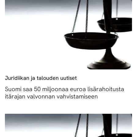
Juridiikan ja talouden uutiset
Suomi saa 50 miljoonaa euroa lisärahoitusta
itärajan valvonnan vahvistamiseen