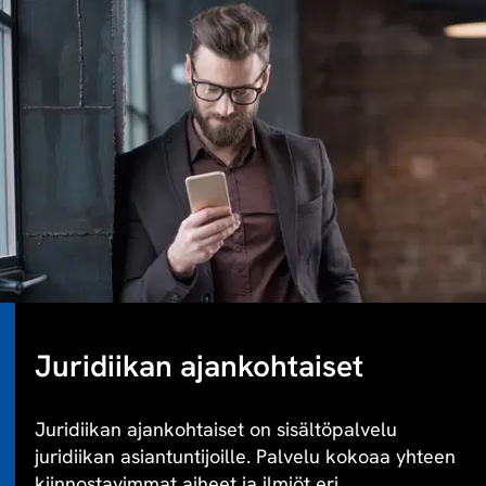
Juridiikan ajankohtaiset
Juridiikan ajankohtaiset on sisältöpalvelu
juridiikan asiantuntijoille. Palvelu kokoaa yhteen
kiinnostavimmat aiheet ja ilmiöt eri