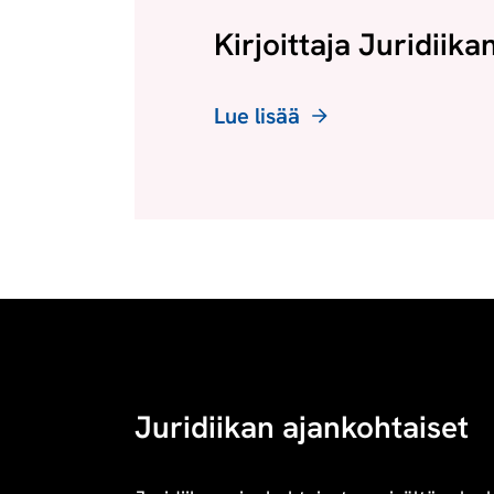
Kirjoittaja Juridiika
Lue lisää
Juridiikan ajankohtaiset