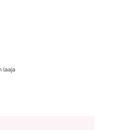
n laaja