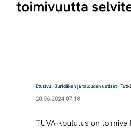
toimivuutta selvite
Etusivu
›
Juridiikan ja talouden uutiset
›
Tutk
20.06.2024 07:18
TUVA-koulutus on toimiva 