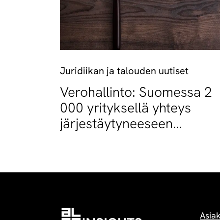
Juridiikan ja talouden uutiset
Verohallinto: Suomessa 2
000 yrityksellä yhteys
järjestäytyneeseen
rikollisuuteen
Asia