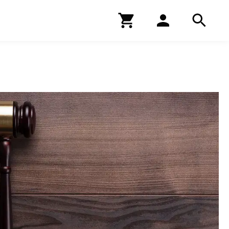
Kirjakauppa
Hae
Hae