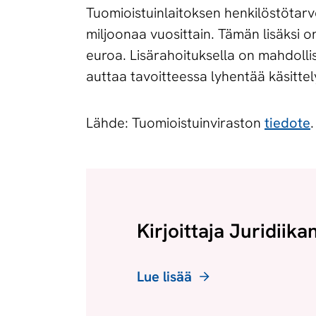
Tuomioistuinlaitoksen henkilöstötarv
miljoonaa vuosittain. Tämän lisäksi 
euroa. Lisärahoituksella on mahdoll
auttaa tavoitteessa lyhentää käsittel
Lähde: Tuomioistuinviraston
tiedote
.
Kirjoittaja Juridiika
Lue lisää