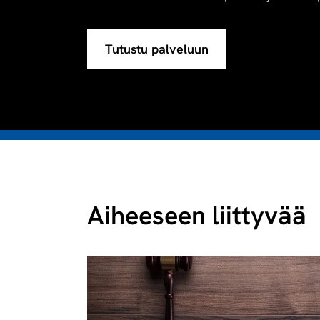
Tutustu palveluun
Aiheeseen liittyvää