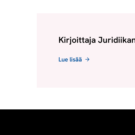
Kirjoittaja Juridiika
Lue lisää