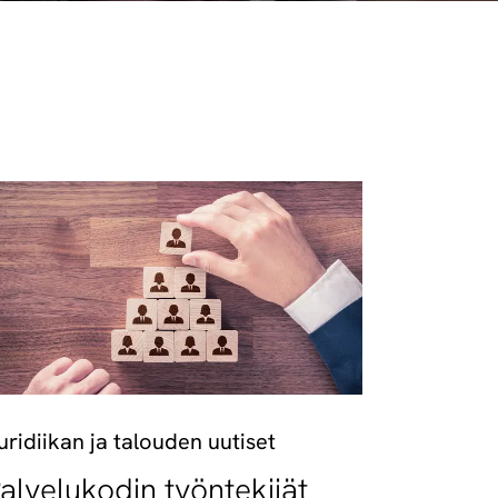
uridiikan ja talouden uutiset
alvelukodin työntekijät