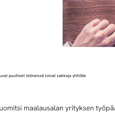
uvat puutteet telineissä toivat sakkoja yhtiölle
uomitsi maalausalan yrityksen työpä