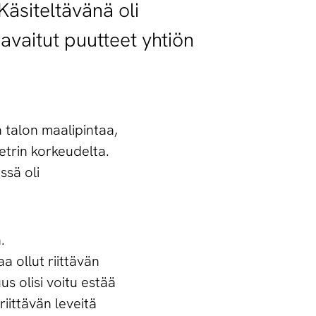
Käsiteltävänä oli
vaitut puutteet yhtiön
 talon maalipintaa,
etrin korkeudelta.
ssä oli
.
a ollut riittävän
us olisi voitu estää
iittävän leveitä