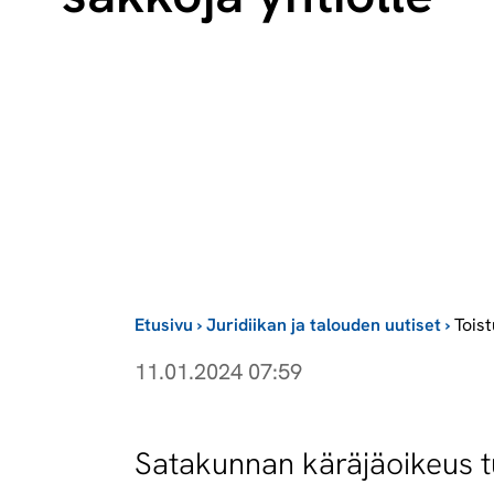
Etusivu
›
Juridiikan ja talouden uutiset
›
Toist
11.01.2024 07:59
Satakunnan käräjäoikeus t