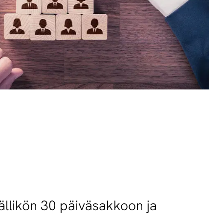
ällikön 30 päiväsakkoon ja