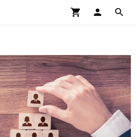
Kirjakauppa
Hae
Hae