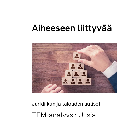
Aiheeseen liittyvää
Juridiikan ja talouden uutiset
TEM-analyysi: Uusia