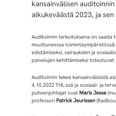
kansainvälisen auditoinnin
alkukeväästä 2023, ja sen 
Auditoinnin tarkoituksena on saada t
muuttuneessa toimintaympäristössä: m
edistämiseksi, sairauksien ja sosiaal
palvelujen kehittämiseksi toteutuvat.
Auditoinnin tekee kansainvälisistä as
4.10.2022 THL:ssä ja sosiaali- ja ter
puheenjohtajat ovat
Maris Jesse
(muu
professori
Patrick Jeurissen
(Radbound