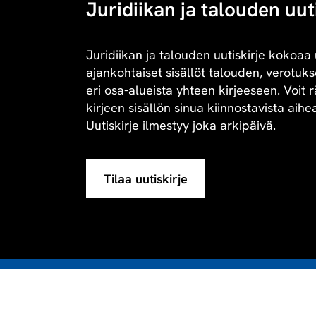
Juridiikan ja talouden uut
Juridiikan ja talouden uutiskirje kokoaa 
ajankohtaiset sisällöt talouden, verotukse
eri osa-alueista yhteen kirjeeseen. Voit 
kirjeen sisällön sinua kiinnostavista aihe
Uutiskirje ilmestyy joka arkipäivä.
Tilaa uutiskirje