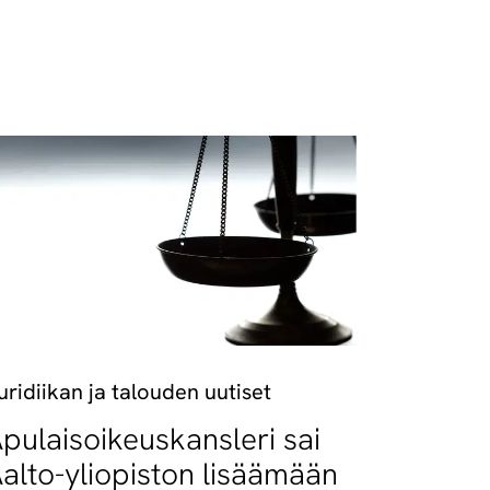
uridiikan ja talouden uutiset
pulaisoikeuskansleri sai
alto-yliopiston lisäämään