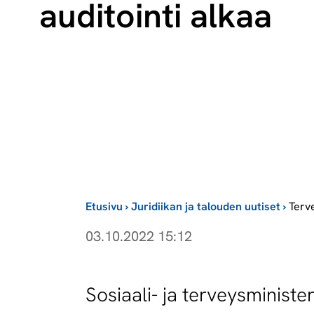
auditointi alkaa
Etusivu
›
Juridiikan ja talouden uutiset
›
Terv
03.10.2022 15:12
Sosiaali- ja terveysministe