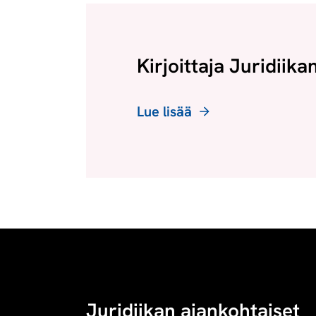
Kirjoittaja Juridiika
Lue lisää
Juridiikan ajankohtaiset