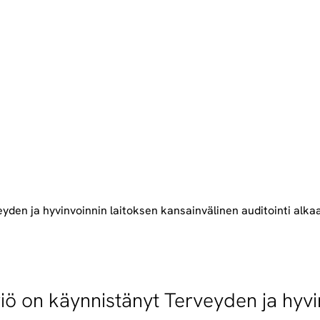
eyden ja hyvinvoinnin laitoksen kansainvälinen auditointi alka
riö on käynnistänyt Terveyden ja hyvi