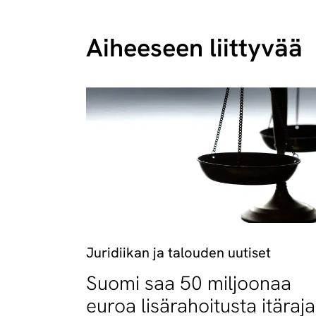
Aiheeseen liittyvää
Juridiikan ja talouden uutiset
Suomi saa 50 miljoonaa
euroa lisärahoitusta itäraj