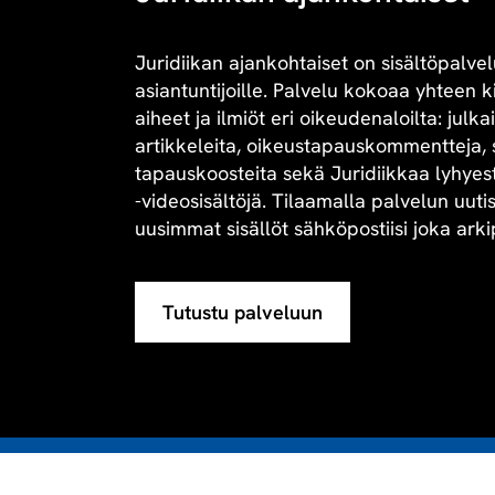
Juridiikan ajankohtaiset on sisältöpalvel
asiantuntijoille. Palvelu kokoaa yhteen 
aiheet ja ilmiöt eri oikeudenaloilta: julk
artikkeleita, oikeustapauskommentteja, 
tapauskoosteita sekä Juridiikkaa lyhyesti 
-videosisältöjä. Tilaamalla palvelun uuti
uusimmat sisällöt sähköpostiisi joka arki
Tutustu palveluun