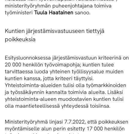
ministerityöryhmän puheenjohtajana toimiva
työministeri
Tuula Haatainen
sanoo.
Kuntien järjestämisvastuuseen tiettyjä
poikkeuksia
Esitysluonnoksessa järjestämisvastuun kriteerinä on
20 000 henkilön työvoimapohja; kuntien tulee
tarvittaessa luoda yhteinen työllisyysalue muiden
kuntien kanssa, jotta kriteeri täyttyisi.
Yhteistoiminta-alueiden tulisi olla työmarkkinoiden
ja työssäkäynnin kannalta toimivia alueita. Lisäksi
yhteistoiminta-alueen muodostavien kuntien tulisi
olla maantieteellisessä yhteydessä toisiinsa.
Ministerityöryhmä linjasi 7.7.2022, että poikkeuksen
myöntämiselle alun perin esitetty 17 000 henkilön