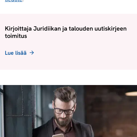
Kirjoittaja Juridiikan ja talouden uutiskirjeen
toimitus
Lue lisää