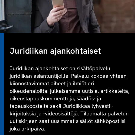
Juridiikan ajankohtaiset
Juridiikan ajankohtaiset on sisältöpalvelu
juridiikan asiantuntijoille. Palvelu kokoaa yhteen
kiinnostavimmat aiheet ja ilmiöt eri
oikeudenaloilta: julkaisemme uutisia, artikkeleita,
oikeustapauskommentteja, säädös- ja
tapauskoosteita sekä Juridiikkaa lyhyesti -
kirjoituksia ja -videosisältöjä. Tilaamalla palvelun
uutiskirjeen saat uusimmat sisällöt sähköpostiisi
joka arkipäivä.