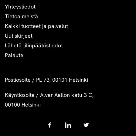
Yhteystiedot
Tietoa meistä
Kaikki tuotteet ja palvelut
Uutiskirjeet
Lähetä tilinpäätöstiedot
Palaute
Postiosoite
/
PL 73, 00101 Helsinki
Käyntiosoite
/
Alvar Aallon katu 3 C,
00100 Helsinki
Follow
us