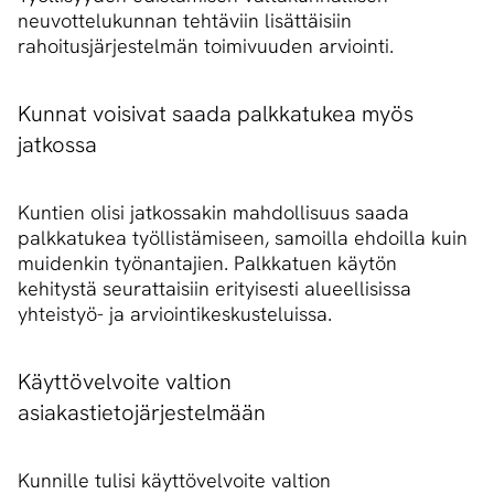
neuvottelukunnan tehtäviin lisättäisiin
rahoitusjärjestelmän toimivuuden arviointi.
Kunnat voisivat saada palkkatukea myös
jatkossa
Kuntien olisi jatkossakin mahdollisuus saada
palkkatukea työllistämiseen, samoilla ehdoilla kuin
muidenkin työnantajien. Palkkatuen käytön
kehitystä seurattaisiin erityisesti alueellisissa
yhteistyö- ja arviointikeskusteluissa.
Käyttövelvoite valtion
asiakastietojärjestelmään
Kunnille tulisi käyttövelvoite valtion