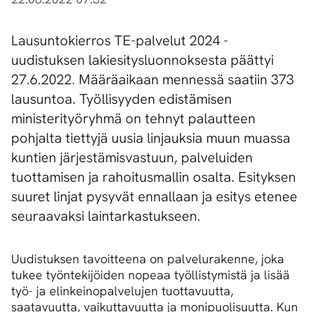
Lausuntokierros TE-palvelut 2024 -
uudistuksen lakiesitysluonnoksesta päättyi
27.6.2022. Määräaikaan mennessä saatiin 373
lausuntoa. Työllisyyden edistämisen
ministerityöryhmä on tehnyt palautteen
pohjalta tiettyjä uusia linjauksia muun muassa
kuntien järjestämisvastuun, palveluiden
tuottamisen ja rahoitusmallin osalta. Esityksen
suuret linjat pysyvät ennallaan ja esitys etenee
seuraavaksi laintarkastukseen.
Uudistuksen tavoitteena on palvelurakenne, joka
tukee työntekijöiden nopeaa työllistymistä ja lisää
työ- ja elinkeinopalvelujen tuottavuutta,
saatavuutta, vaikuttavuutta ja monipuolisuutta. Kun