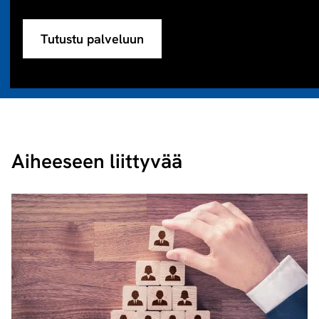
Tutustu palveluun
Aiheeseen liittyvää