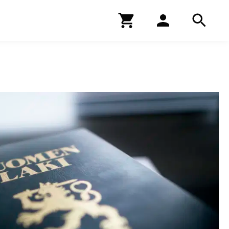
Kirjakauppa
Hae
Hae