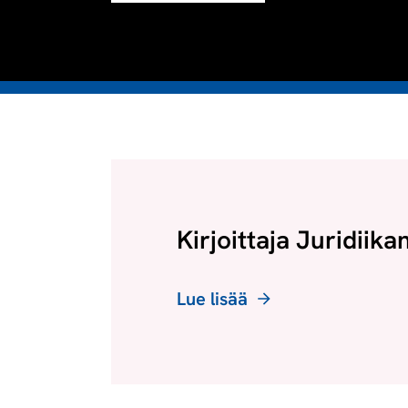
Kirjoittaja Juridiika
Lue lisää