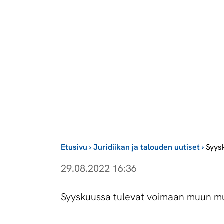
Etusivu
›
Juridiikan ja talouden uutiset
›
Syys
29.08.2022 16:36
Syyskuussa tulevat voimaan muun m