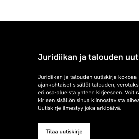
Juridiikan ja talouden uut
Juridiikan ja talouden uutiskirje kokoaa 
ajankohtaiset sisällöt talouden, verotukse
eri osa-alueista yhteen kirjeeseen. Voit 
kirjeen sisällön sinua kiinnostavista aihe
Uutiskirje ilmestyy joka arkipäivä.
Tilaa uutiskirje