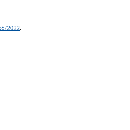
466/2022
.