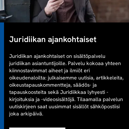
Juridiikan ajankohtaiset
Juridiikan ajankohtaiset on sisältöpalvelu
juridiikan asiantuntijoille. Palvelu kokoaa yhteen
kiinnostavimmat aiheet ja ilmiöt eri
oikeudenaloilta: julkaisemme uutisia, artikkeleita,
oikeustapauskommentteja, säädös- ja
tapauskoosteita sekä Juridiikkaa lyhyesti -
kirjoituksia ja -videosisältöjä. Tilaamalla palvelun
uutiskirjeen saat uusimmat sisällöt sähköpostiisi
joka arkipäivä.