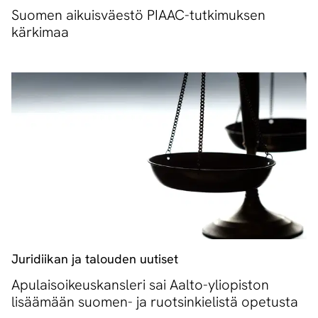
Suomen aikuisväestö PIAAC-tutkimuksen
kärkimaa
Juridiikan ja talouden uutiset
Apulaisoikeuskansleri sai Aalto-yliopiston
lisäämään suomen- ja ruotsinkielistä opetusta