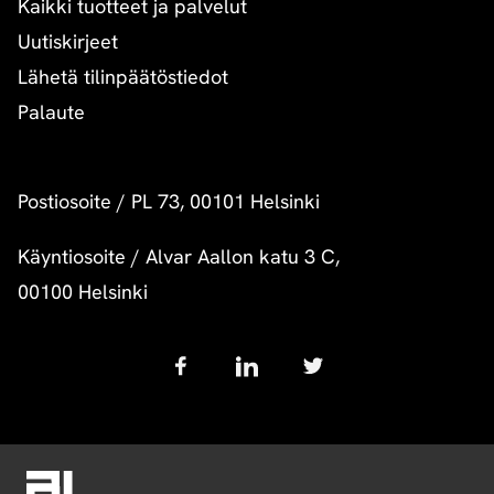
Kaikki tuotteet ja palvelut
Uutiskirjeet
Lähetä tilinpäätöstiedot
Palaute
Postiosoite
/
PL 73, 00101 Helsinki
Käyntiosoite
/
Alvar Aallon katu 3 C,
00100 Helsinki
Follow
us