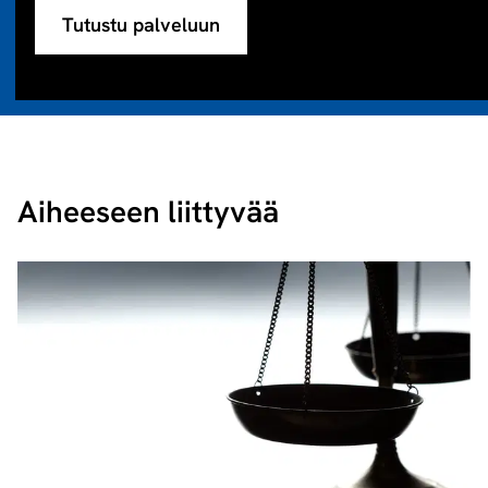
Tutustu palveluun
Aiheeseen liittyvää