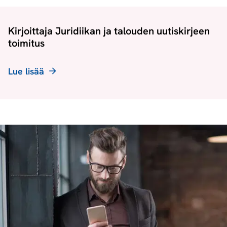
Kirjoittaja Juridiikan ja talouden uutiskirjeen
toimitus
Lue lisää