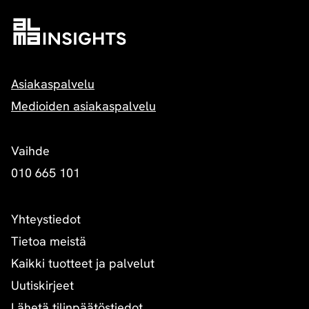
Asiakaspalvelu
Medioiden asiakaspalvelu
Vaihde
010 665 101
Yhteystiedot
Tietoa meistä
Kaikki tuotteet ja palvelut
Uutiskirjeet
Lähetä tilinpäätöstiedot