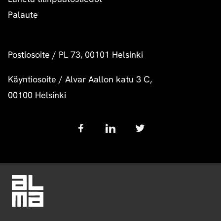
Palaute
Postiosoite
/
PL 73, 00101 Helsinki
Käyntiosoite
/
Alvar Aallon katu 3 C,
00100 Helsinki
Follow
us