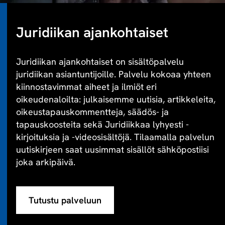
Juridiikan ajankohtaiset
Juridiikan ajankohtaiset on sisältöpalvelu
juridiikan asiantuntijoille. Palvelu kokoaa yhteen
kiinnostavimmat aiheet ja ilmiöt eri
oikeudenaloilta: julkaisemme uutisia, artikkeleita,
oikeustapauskommentteja, säädös- ja
tapauskoosteita sekä Juridiikkaa lyhyesti -
kirjoituksia ja -videosisältöjä. Tilaamalla palvelun
uutiskirjeen saat uusimmat sisällöt sähköpostiisi
joka arkipäivä.
Tutustu palveluun