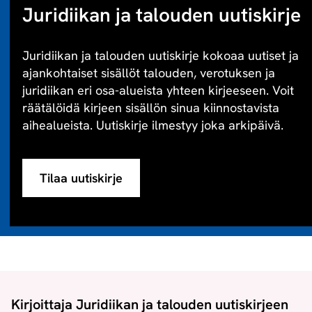
Juridiikan ja talouden uutiskirje
Juridiikan ja talouden uutiskirje kokoaa uutiset ja
ajankohtaiset sisällöt talouden, verotuksen ja
juridiikan eri osa-alueista yhteen kirjeeseen. Voit
räätälöidä kirjeen sisällön sinua kiinnostavista
aihealueista. Uutiskirje ilmestyy joka arkipäivä.
Tilaa uutiskirje
Kirjoittaja Juridiikan ja talouden uutiskirjeen