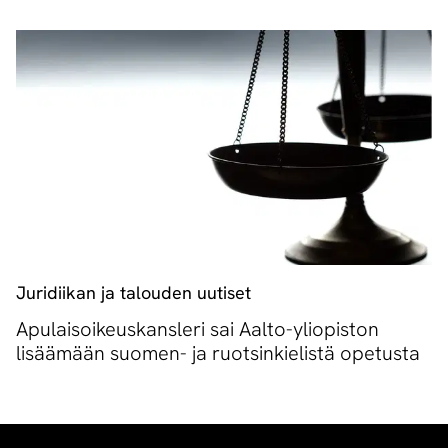
Juridiikan ja talouden uutiset
Apulaisoikeuskansleri sai Aalto-yliopiston
lisäämään suomen- ja ruotsinkielistä opetusta