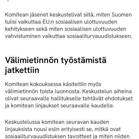
Komitean jäsenet keskustelivat siitä, miten Suomen
tulisi vaikuttaa EU:n sosiaalisen ulottuvuuden
kehitykseen sekä miten sosiaalisen ulottuvuuden
vahvistuminen vaikuttaa sosiaaliturvauudistukseen.
Välimietinnön työstämistä
jatkettiin
Komitean kokouksessa käsiteltiin myös
välimietinnön toista luonnosta. Keskustelun aiheina
olivat seuraavalle hallitukselle tehtävät ehdotukset
ja komitean linjaukset seuraavalle kaudelle.
Keskustelussa komitean seuravan kauden
linjauksista nousi esiin erityisesti se, mitkä ovat
sosiaaliturvauudistuksen tavoitteet ja miten niiden