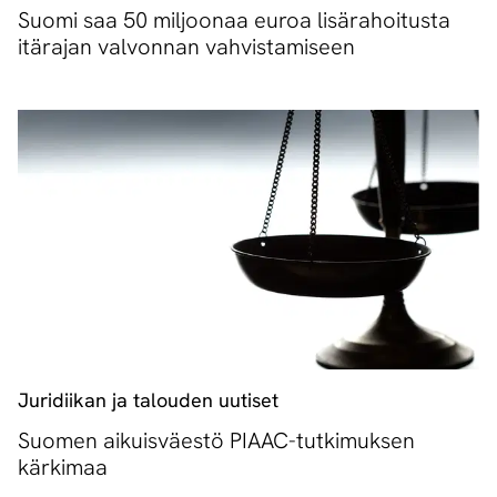
Suomi saa 50 miljoonaa euroa lisärahoitusta
itärajan valvonnan vahvistamiseen
Juridiikan ja talouden uutiset
Suomen aikuisväestö PIAAC-tutkimuksen
kärkimaa