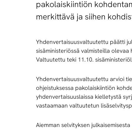
pakolaiskiintiön kohdentam
merkittävä ja siihen kohdis
Yhdenvertaisuusvaltuutettu päätti ju
sisäministeriössä valmisteilla oleva
Valtuutettu teki 11.10. sisäministeriö
Yhdenvertaisuusvaltuutettu arvioi ti
ohjeistuksessa pakolaiskiintiön kohd
yhdenvertaisuuslaissa kielletystä syr
vastaamaan valtuutetun lisäselvitys
Aiemman selvityksen julkaisemisesta