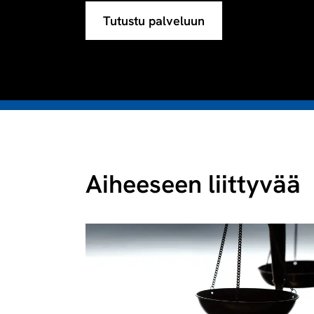
Tutustu palveluun
Aiheeseen liittyvää