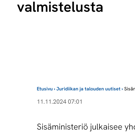
valmistelusta
Etusivu
›
Juridiikan ja talouden uutiset
›
Sisäm
11.11.2024 07:01
Sisäministeriö julkaisee y