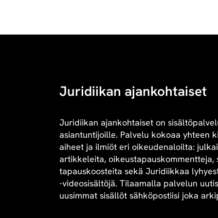
Juridiikan ajankohtaiset
Juridiikan ajankohtaiset on sisältöpalvel
asiantuntijoille. Palvelu kokoaa yhteen 
aiheet ja ilmiöt eri oikeudenaloilta: julk
artikkeleita, oikeustapauskommentteja, 
tapauskoosteita sekä Juridiikkaa lyhyesti 
-videosisältöjä. Tilaamalla palvelun uuti
uusimmat sisällöt sähköpostiisi joka arki