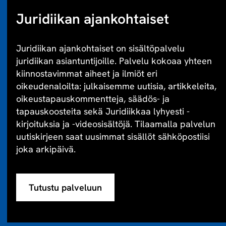
Juridiikan ajankohtaiset
Juridiikan ajankohtaiset on sisältöpalvelu
juridiikan asiantuntijoille. Palvelu kokoaa yhteen
kiinnostavimmat aiheet ja ilmiöt eri
oikeudenaloilta: julkaisemme uutisia, artikkeleita,
oikeustapauskommentteja, säädös- ja
tapauskoosteita sekä Juridiikkaa lyhyesti -
kirjoituksia ja -videosisältöjä. Tilaamalla palvelun
uutiskirjeen saat uusimmat sisällöt sähköpostiisi
joka arkipäivä.
Tutustu palveluun