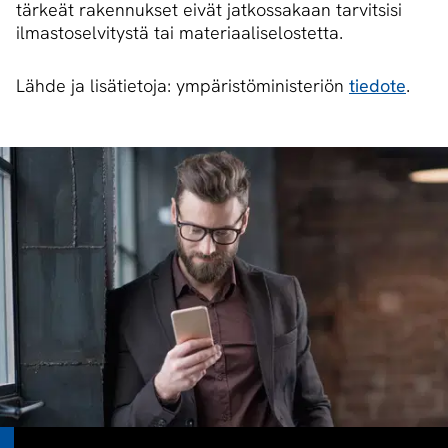
tärkeät rakennukset eivät jatkossakaan tarvitsisi
ilmastoselvitystä tai materiaaliselostetta.
Lähde ja lisätietoja: ympäristöministeriön
tiedote
.