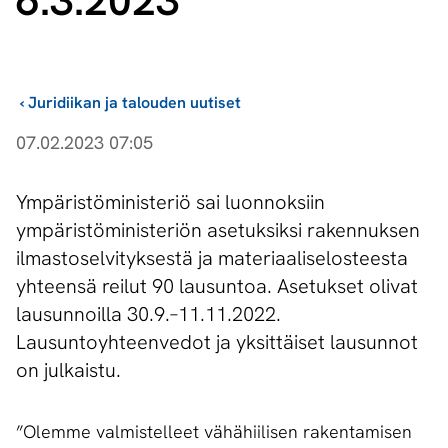
6.3.2023
›
Juridiikan ja talouden uutiset
07.02.2023 07:05
Ympäristöministeriö sai luonnoksiin
ympäristöministeriön asetuksiksi rakennuksen
ilmastoselvityksestä ja materiaaliselosteesta
yhteensä reilut 90 lausuntoa. Asetukset olivat
lausunnoilla 30.9.–11.11.2022.
Lausuntoyhteenvedot ja yksittäiset lausunnot
on julkaistu.
”Olemme valmistelleet vähähiilisen rakentamisen