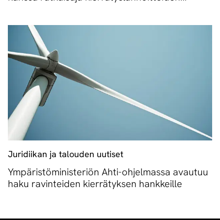
muoviongelmaan
Juridiikan ja talouden uutiset
Ympäristöministeriön Ahti-ohjelmassa avautuu
haku ravinteiden kierrätyksen hankkeille