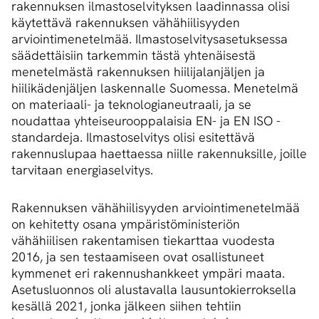
rakennuksen ilmastoselvityksen laadinnassa olisi
käytettävä rakennuksen vähähiilisyyden
arviointimenetelmää. Ilmastoselvitysasetuksessa
säädettäisiin tarkemmin tästä yhtenäisestä
menetelmästä rakennuksen hiilijalanjäljen ja
hiilikädenjäljen laskennalle Suomessa. Menetelmä
on materiaali- ja teknologianeutraali, ja se
noudattaa yhteiseurooppalaisia EN- ja EN ISO -
standardeja. Ilmastoselvitys olisi esitettävä
rakennuslupaa haettaessa niille rakennuksille, joille
tarvitaan energiaselvitys.
Rakennuksen vähähiilisyyden arviointimenetelmää
on kehitetty osana ympäristöministeriön
vähähiilisen rakentamisen tiekarttaa vuodesta
2016, ja sen testaamiseen ovat osallistuneet
kymmenet eri rakennushankkeet ympäri maata.
Asetusluonnos oli alustavalla lausuntokierroksella
kesällä 2021, jonka jälkeen siihen tehtiin