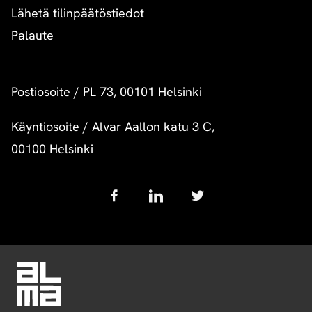
Lähetä tilinpäätöstiedot
Palaute
Postiosoite
/
PL 73, 00101 Helsinki
Käyntiosoite
/
Alvar Aallon katu 3 C,
00100 Helsinki
Follow
us