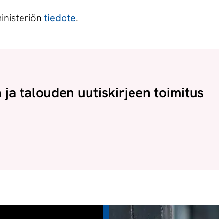
ministeriön
tiedote
.
n ja talouden uutiskirjeen toimitus