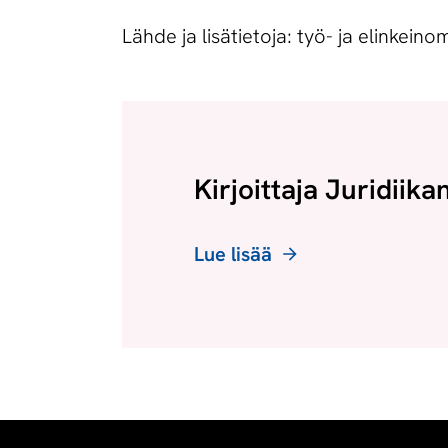
Lähde ja lisätietoja: työ- ja elinkeino
Kirjoittaja Juridiika
Lue lisää