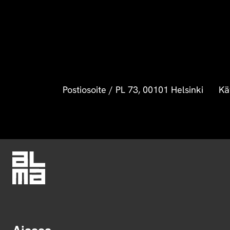
Postiosoite
/
PL 73, 00101 Helsinki
Kä