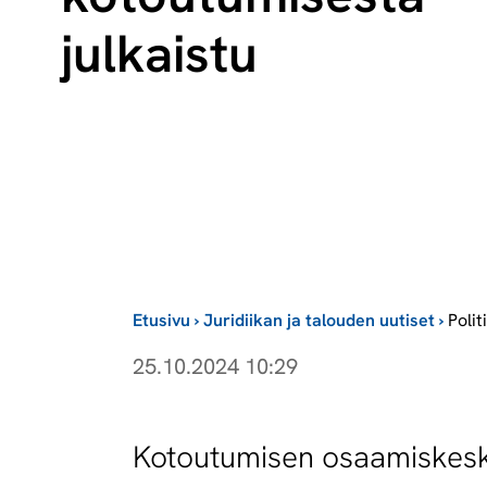
julkaistu
Etusivu
›
Juridiikan ja talouden uutiset
›
Polit
25.10.2024 10:29
Kotoutumisen osaamiskeskuk