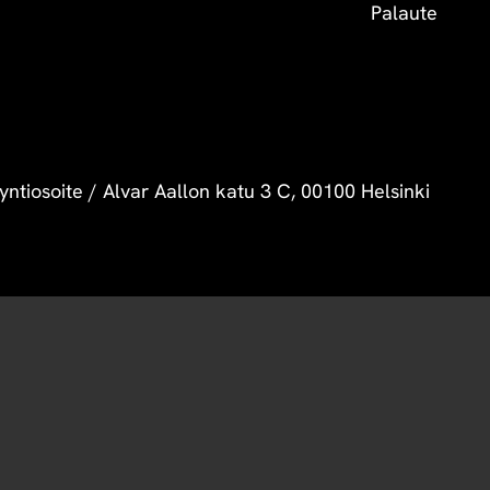
Palaute
yntiosoite
/
Alvar Aallon katu 3 C, 00100 Helsinki