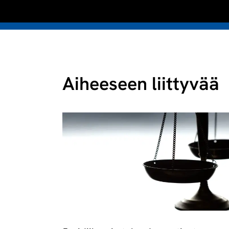
Aiheeseen liittyvää