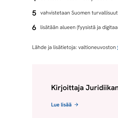
vahvistetaan Suomen turvallisuut
lisätään alueen (fyysistä ja digita
Lähde ja lisätietoja: valtioneuvoston
Kirjoittaja Juridiika
Lue lisää