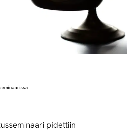
 seminaarissa
tusseminaari pidettiin