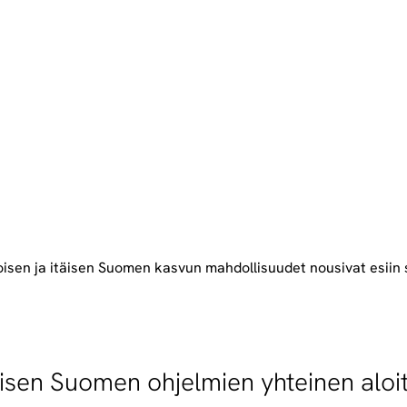
oisen ja itäisen Suomen kasvun mahdollisuudet nousivat esiin
täisen Suomen ohjelmien yhteinen aloi