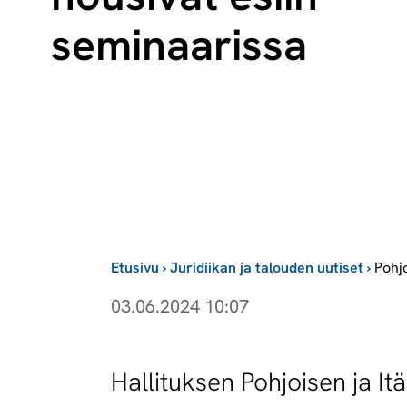
seminaarissa
Etusivu
›
Juridiikan ja talouden uutiset
›
Pohj
03.06.2024 10:07
Hallituksen Pohjoisen ja I