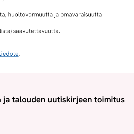
ta, huoltovarmuutta ja omavaraisuutta
alista) saavutettavuutta.
tiedote
.
n ja talouden uutiskirjeen toimitus