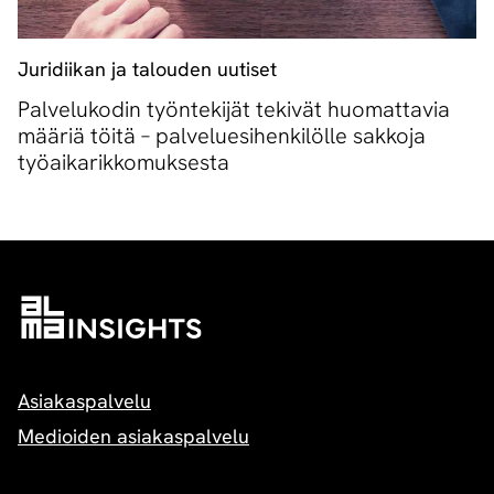
Juridiikan ja talouden uutiset
Palvelukodin työntekijät tekivät huomattavia
määriä töitä – palveluesihenkilölle sakkoja
työaikarikkomuksesta
Asiakaspalvelu
Medioiden asiakaspalvelu