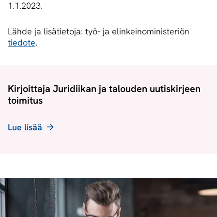
1.1.2023.
Lähde ja lisätietoja: työ- ja elinkeinoministeriön
tiedote
.
Kirjoittaja Juridiikan ja talouden uutiskirjeen
toimitus
Lue lisää