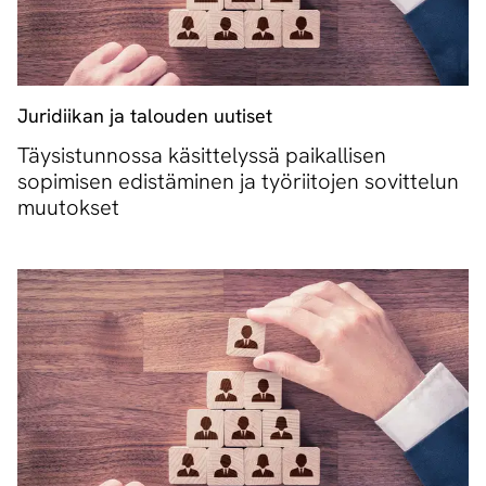
Juridiikan ja talouden uutiset
Täysistunnossa käsittelyssä paikallisen
sopimisen edistäminen ja työriitojen sovittelun
muutokset