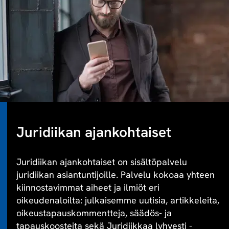
Juridiikan ajankohtaiset
Juridiikan ajankohtaiset on sisältöpalvelu
juridiikan asiantuntijoille. Palvelu kokoaa yhteen
kiinnostavimmat aiheet ja ilmiöt eri
oikeudenaloilta: julkaisemme uutisia, artikkeleita,
oikeustapauskommentteja, säädös- ja
tapauskoosteita sekä Juridiikkaa lyhyesti -