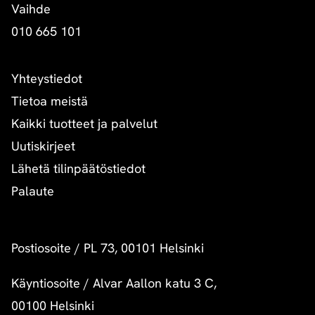
Vaihde
010 665 101
Yhteystiedot
Tietoa meistä
Kaikki tuotteet ja palvelut
Uutiskirjeet
Lähetä tilinpäätöstiedot
Palaute
Postiosoite
/
PL 73, 00101 Helsinki
Käyntiosoite
/
Alvar Aallon katu 3 C,
00100 Helsinki