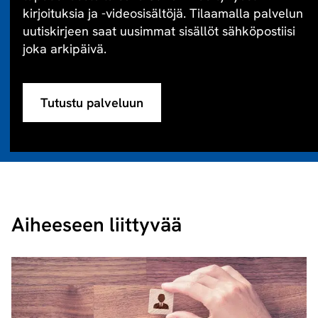
kirjoituksia ja -videosisältöjä. Tilaamalla palvelun
uutiskirjeen saat uusimmat sisällöt sähköpostiisi
joka arkipäivä.
Tutustu palveluun
Aiheeseen liittyvää