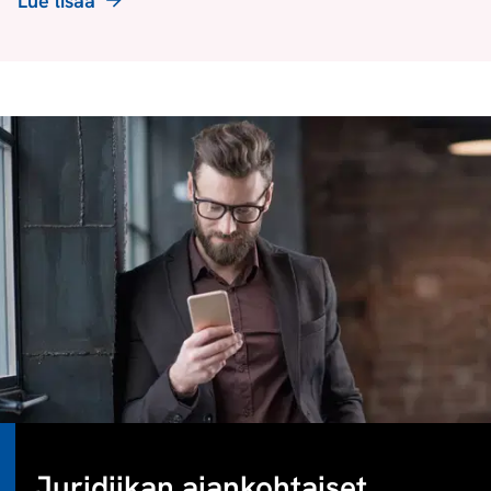
Lue lisää
Juridiikan ajankohtaiset