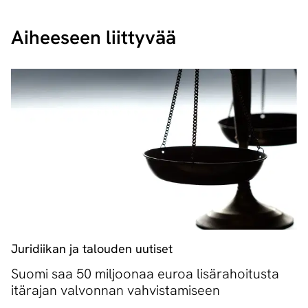
Aiheeseen liittyvää
Juridiikan ja talouden uutiset
Suomi saa 50 miljoonaa euroa lisärahoitusta
itärajan valvonnan vahvistamiseen