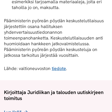
esimerkiksi tarjoamalla materiaaleja, joita eri
tahoilla jo on, maksutta.
Pääministerin pyöreän pöydän keskustelutilaisuus
järjestettiin osana hallituksen
yhdenvertaisuustiedonannon
toimeenpanohanketta. Keskustelutilaisuuden anti
huomioidaan hankkeen jatkovalmistelussa.
Pääministerin pyöreän pöydän keskusteluja on
jatkossa tarkoitus järjestää vuosittain.
Lähde: valtioneuvoston
tiedote
.
Kirjoittaja Juridiikan ja talouden uutiskirjeen
toimitus