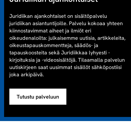
Juridiikan ajankohtaiset on sisältöpalvelu
juridiikan asiantuntijoille. Palvelu kokoaa yhteen
kiinnostavimmat aiheet ja ilmiöt eri
oikeudenaloilta: julkaisemme uutisia, artikkeleita,
oikeustapauskommentteja, säädös- ja
tapauskoosteita sekä Juridiikkaa lyhyesti -
kirjoituksia ja -videosisältöjä. Tilaamalla palvelun
uutiskirjeen saat uusimmat sisällöt sähköpostiisi
joka arkipäivä.
Tutustu palveluun