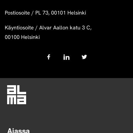
Postiosoite
/
PL 73, 00101 Helsinki
Käyntiosoite
/
Alvar Aallon katu 3 C,
00100 Helsinki
Follow
us