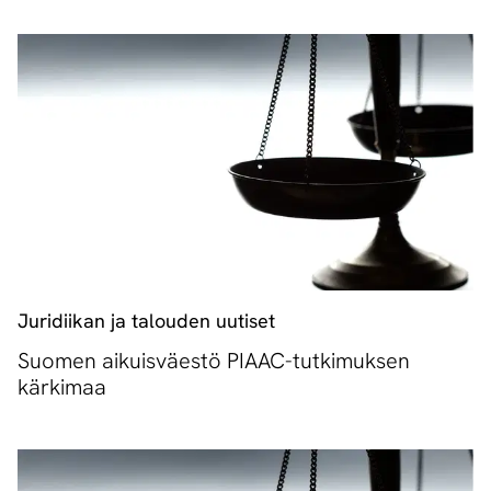
Juridiikan ja talouden uutiset
Suomen aikuisväestö PIAAC-tutkimuksen
kärkimaa