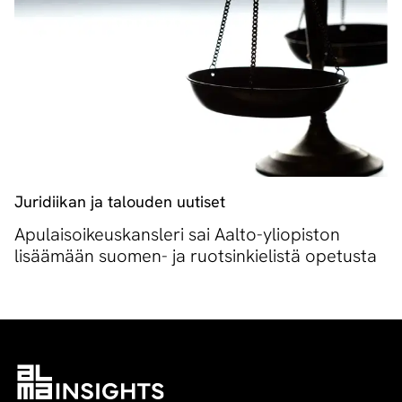
Juridiikan ja talouden uutiset
Apulaisoikeuskansleri sai Aalto-yliopiston
lisäämään suomen- ja ruotsinkielistä opetusta