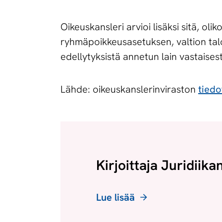
Oikeuskansleri arvioi lisäksi sitä, o
ryhmäpoikkeusasetuksen, valtion talo
edellytyksistä annetun lain vastaisest
Lähde: oikeuskanslerinviraston
tiedo
Kirjoittaja Juridiika
Lue lisää