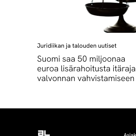
Juridiikan ja talouden uutiset
Suomi saa 50 miljoonaa
euroa lisärahoitusta itäraj
valvonnan vahvistamiseen
Asia