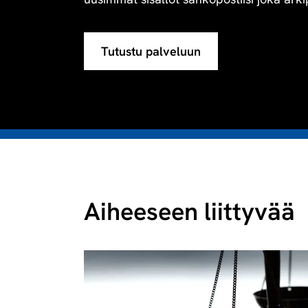
Tutustu palveluun
Aiheeseen liittyvää