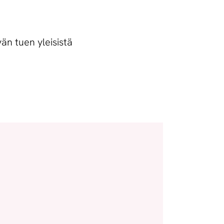
än tuen yleisistä