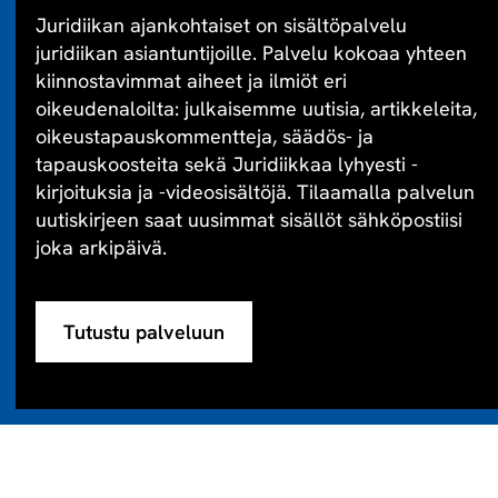
Juridiikan ajankohtaiset on sisältöpalvelu
juridiikan asiantuntijoille. Palvelu kokoaa yhteen
kiinnostavimmat aiheet ja ilmiöt eri
oikeudenaloilta: julkaisemme uutisia, artikkeleita,
oikeustapauskommentteja, säädös- ja
tapauskoosteita sekä Juridiikkaa lyhyesti -
kirjoituksia ja -videosisältöjä. Tilaamalla palvelun
uutiskirjeen saat uusimmat sisällöt sähköpostiisi
joka arkipäivä.
Tutustu palveluun