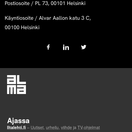
Postiosoite
/
PL 73, 00101 Helsinki
Käyntiosoite
/
Alvar Aallon katu 3 C,
00100 Helsinki
Follow
us