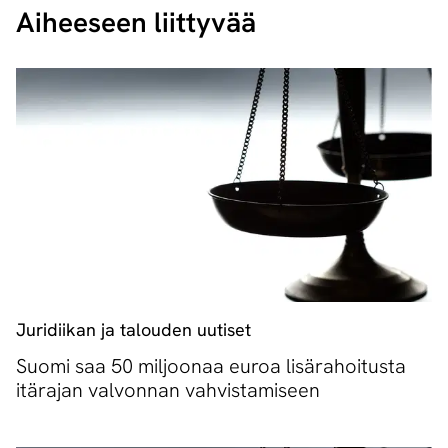
Aiheeseen liittyvää
Juridiikan ja talouden uutiset
Suomi saa 50 miljoonaa euroa lisärahoitusta
itärajan valvonnan vahvistamiseen