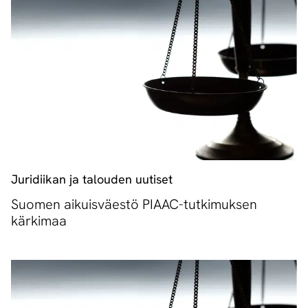
Juridiikan ja talouden uutiset
Suomen aikuisväestö PIAAC-tutkimuksen
kärkimaa