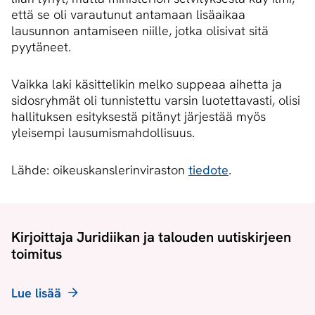
että se oli varautunut antamaan lisäaikaa
lausunnon antamiseen niille, jotka olisivat sitä
pyytäneet.
Vaikka laki käsittelikin melko suppeaa aihetta ja
sidosryhmät oli tunnistettu varsin luotettavasti, olisi
hallituksen esityksestä pitänyt järjestää myös
yleisempi lausumismahdollisuus.
Lähde: oikeuskanslerinviraston
tiedote
.
Kirjoittaja Juridiikan ja talouden uutiskirjeen
toimitus
Lue lisää