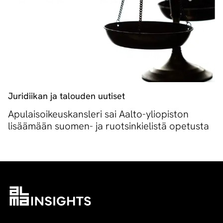
Juridiikan ja talouden uutiset
Apulaisoikeuskansleri sai Aalto-yliopiston
lisäämään suomen- ja ruotsinkielistä opetusta