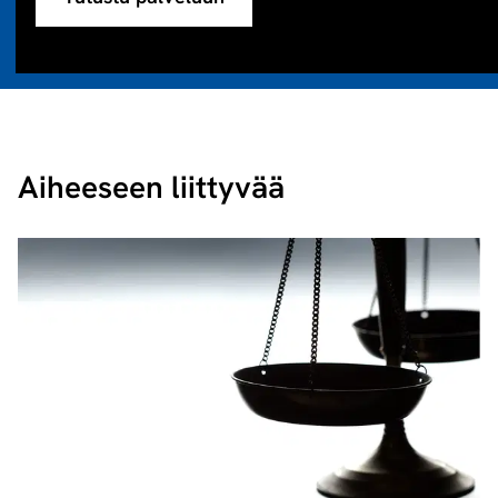
Aiheeseen liittyvää