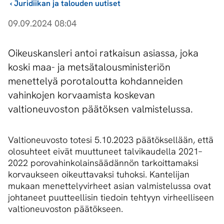
›
Juridiikan ja talouden uutiset
09.09.2024 08:04
Oikeuskansleri antoi ratkaisun asiassa, joka
koski maa- ja metsätalousministeriön
menettelyä porotaloutta kohdanneiden
vahinkojen korvaamista koskevan
valtioneuvoston päätöksen valmistelussa.
Valtioneuvosto totesi 5.10.2023 päätöksellään, että
olosuhteet eivät muuttuneet talvikaudella 2021–
2022 porovahinkolainsäädännön tarkoittamaksi
korvaukseen oikeuttavaksi tuhoksi. Kantelijan
mukaan menettelyvirheet asian valmistelussa ovat
johtaneet puutteellisin tiedoin tehtyyn virheelliseen
valtioneuvoston päätökseen.