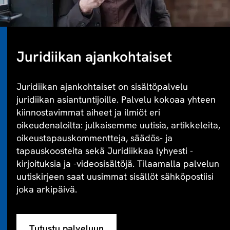
Juridiikan ajankohtaiset
Juridiikan ajankohtaiset on sisältöpalvelu
juridiikan asiantuntijoille. Palvelu kokoaa yhteen
kiinnostavimmat aiheet ja ilmiöt eri
oikeudenaloilta: julkaisemme uutisia, artikkeleita,
oikeustapauskommentteja, säädös- ja
tapauskoosteita sekä Juridiikkaa lyhyesti -
kirjoituksia ja -videosisältöjä. Tilaamalla palvelun
uutiskirjeen saat uusimmat sisällöt sähköpostiisi
joka arkipäivä.
Tutustu palveluun