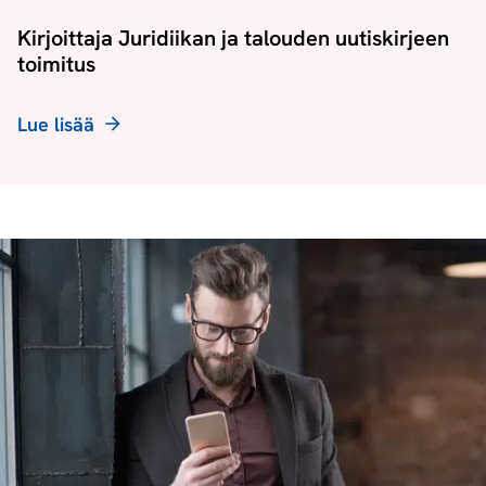
Kirjoittaja Juridiikan ja talouden uutiskirjeen
toimitus
Lue lisää