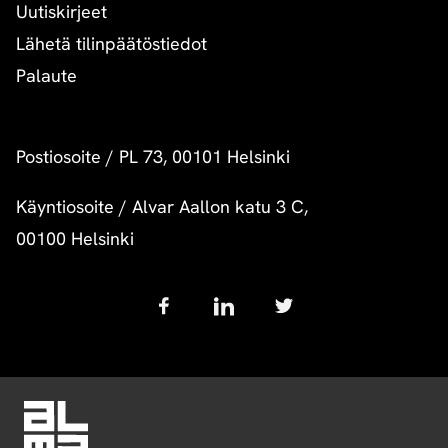
Uutiskirjeet
Lähetä tilinpäätöstiedot
Palaute
Postiosoite
/
PL 73, 00101 Helsinki
Käyntiosoite
/
Alvar Aallon katu 3 C,
00100 Helsinki
Follow
us