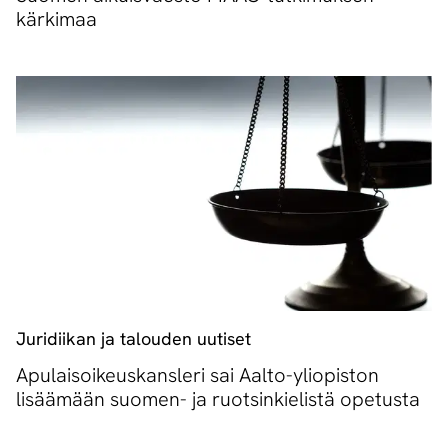
kärkimaa
Juridiikan ja talouden uutiset
Apulaisoikeuskansleri sai Aalto-yliopiston
lisäämään suomen- ja ruotsinkielistä opetusta