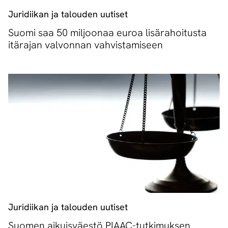
Juridiikan ja talouden uutiset
Suomi saa 50 miljoonaa euroa lisärahoitusta
itärajan valvonnan vahvistamiseen
Juridiikan ja talouden uutiset
Suomen aikuisväestö PIAAC-tutkimuksen