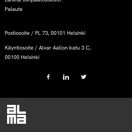
Palaute
Postiosoite
/
PL 73, 00101 Helsinki
Käyntiosoite
/
Alvar Aallon katu 3 C,
00100 Helsinki
Follow
us