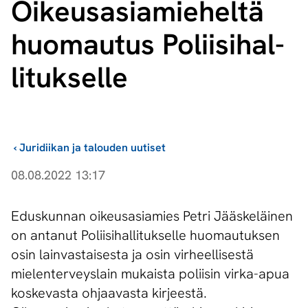
Oi­keus­asia­mie­hel­tä
huomautus Po­lii­si­hal­
li­tuk­sel­le
›
Juridiikan ja talouden uutiset
08.08.2022 13:17
Eduskunnan oikeusasiamies Petri Jääskeläinen
on antanut Poliisihallitukselle huomautuksen
osin lainvastaisesta ja osin virheellisestä
mielenterveyslain mukaista poliisin virka-apua
koskevasta ohjaavasta kirjeestä.