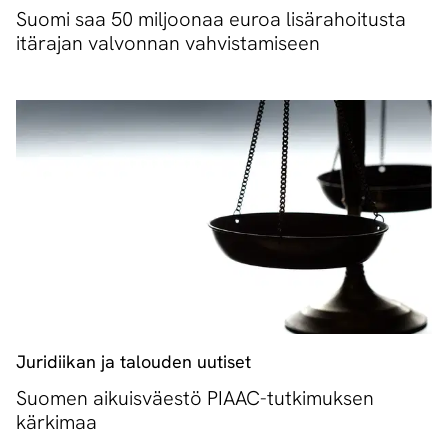
Suomi saa 50 miljoonaa euroa lisärahoitusta
itärajan valvonnan vahvistamiseen
Juridiikan ja talouden uutiset
Suomen aikuisväestö PIAAC-tutkimuksen
kärkimaa