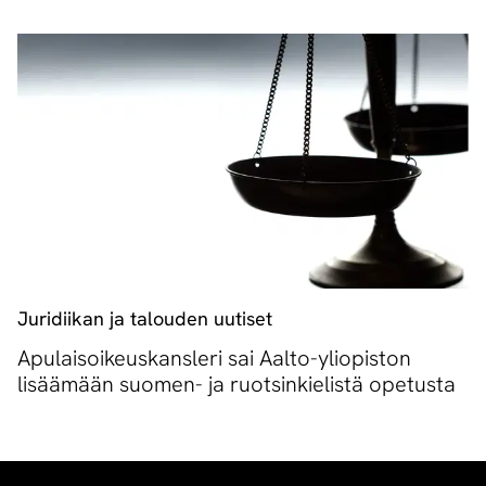
Juridiikan ja talouden uutiset
Apulaisoikeuskansleri sai Aalto-yliopiston
lisäämään suomen- ja ruotsinkielistä opetusta