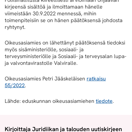
kirjeensä sisältöä ja ilmoittamaan hänelle
viimeistään 30.9.2022 mennessä, mihin
toimenpiteisiin se on hänen päätöksensä johdosta
ryhtynyt.
Oikeusasiamies on lähettänyt päätöksensä tiedoksi
myös sisäministeriölle, sosiaali- ja
terveysministeriölle ja Sosiaali- ja terveysalan lupa-
ja valvontavirastolle Valviralle.
Oikeusasiamies Petri Jääskeläisen
ratkaisu
55/2022
.
Lähde: eduskunnan oikeusasiamiehen
tiedote
.
Kirjoittaja Juridiikan ja talouden uutiskirjeen