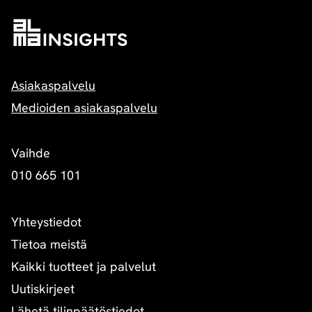
Asiakaspalvelu
Medioiden asiakaspalvelu
Vaihde
010 665 101
Yhteystiedot
Tietoa meistä
Kaikki tuotteet ja palvelut
Uutiskirjeet
Lähetä tilinpäätöstiedot