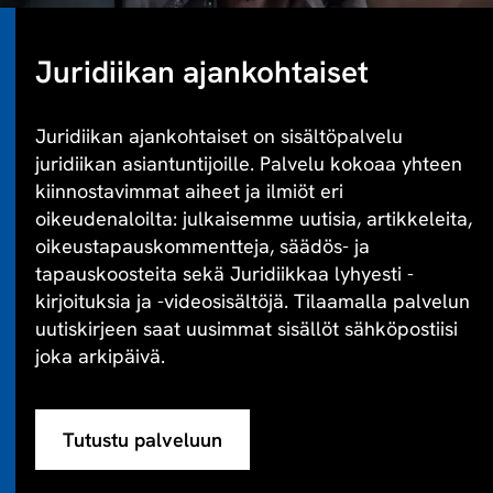
Juridiikan ajankohtaiset
Juridiikan ajankohtaiset on sisältöpalvelu
juridiikan asiantuntijoille. Palvelu kokoaa yhteen
kiinnostavimmat aiheet ja ilmiöt eri
oikeudenaloilta: julkaisemme uutisia, artikkeleita,
oikeustapauskommentteja, säädös- ja
tapauskoosteita sekä Juridiikkaa lyhyesti -
kirjoituksia ja -videosisältöjä. Tilaamalla palvelun
uutiskirjeen saat uusimmat sisällöt sähköpostiisi
joka arkipäivä.
Tutustu palveluun