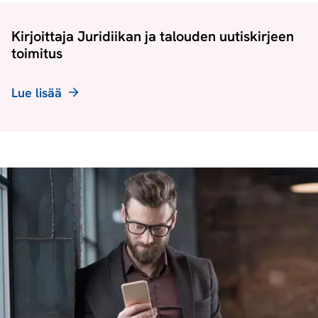
Kirjoittaja Juridiikan ja talouden uutiskirjeen
toimitus
Lue lisää