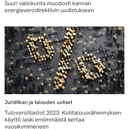
Suuri valiokunta muodosti kannan
energiaverodirektiivin uudistukseen
Juridiikan ja talouden uutiset
Tuloverotilastot 2023: Kotitalousvähennyksen
käyttö laski ensimmäistä kertaa
vuosikymmeneen