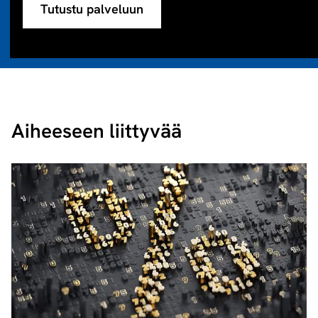
Tutustu palveluun
Aiheeseen liittyvää