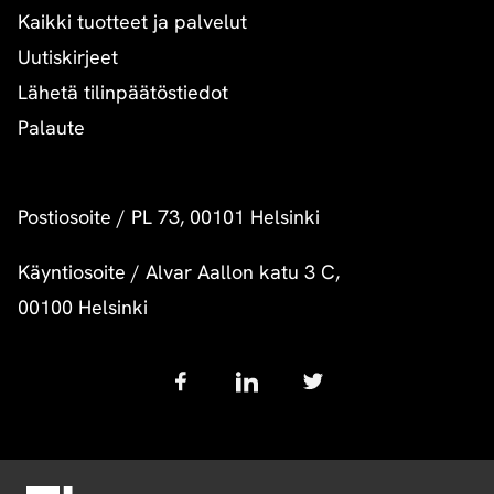
Kaikki tuotteet ja palvelut
Uutiskirjeet
Lähetä tilinpäätöstiedot
Palaute
Postiosoite
/
PL 73, 00101 Helsinki
Käyntiosoite
/
Alvar Aallon katu 3 C,
00100 Helsinki
Follow
us