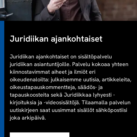
Juridiikan ajankohtaiset
Juridiikan ajankohtaiset on sisältöpalvelu
juridiikan asiantuntijoille. Palvelu kokoaa yhteen
kiinnostavimmat aiheet ja ilmiöt eri
oikeudenaloilta: julkaisemme uutisia, artikkeleita,
oikeustapauskommentteja, säädös- ja
tapauskoosteita sekä Juridiikkaa lyhyesti -
kirjoituksia ja -videosisältöjä. Tilaamalla palvelun
uutiskirjeen saat uusimmat sisällöt sähköpostiisi
joka arkipäivä.