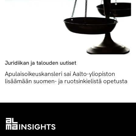
Juridiikan ja talouden uutiset
Apulaisoikeuskansleri sai Aalto-yliopiston
lisäämään suomen- ja ruotsinkielistä opetusta