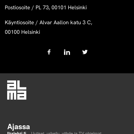
Postiosoite
/
PL 73, 00101 Helsinki
Käyntiosoite
/
Alvar Aallon katu 3 C,
00100 Helsinki
Follow
us