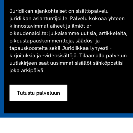
Juridiikan ajankohtaiset on sisältöpalvelu
juridiikan asiantuntijoille. Palvelu kokoaa yhteen
kiinnostavimmat aiheet ja ilmiöt eri
oikeudenaloilta: julkaisemme uutisia, artikkeleita,
oikeustapauskommentteja, säädös- ja
tapauskoosteita sekä Juridiikkaa lyhyesti -
kirjoituksia ja -videosisältöjä. Tilaamalla palvelun
uutiskirjeen saat uusimmat sisällöt sähköpostiisi
joka arkipäivä.
Tutustu palveluun