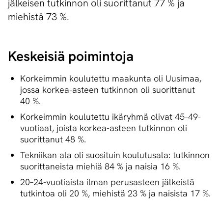
jälkeisen tutkinnon oli suorittanut 77 % ja
miehistä 73 %.
Keskeisiä poimintoja
Korkeimmin koulutettu maakunta oli Uusimaa,
jossa korkea-asteen tutkinnon oli suorittanut
40 %.
Korkeimmin koulutettu ikäryhmä olivat 45–49-
vuotiaat, joista korkea-asteen tutkinnon oli
suorittanut 48 %.
Tekniikan ala oli suosituin koulutusala: tutkinnon
suorittaneista miehiä 84 % ja naisia 16 %.
20–24-vuotiaista ilman perusasteen jälkeistä
tutkintoa oli 20 %, miehistä 23 % ja naisista 17 %.