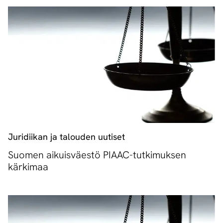
Juridiikan ja talouden uutiset
Suomen aikuisväestö PIAAC-tutkimuksen
kärkimaa