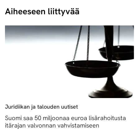
Aiheeseen liittyvää
Juridiikan ja talouden uutiset
Suomi saa 50 miljoonaa euroa lisärahoitusta
itärajan valvonnan vahvistamiseen