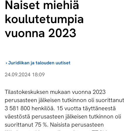
Naiset miehiä
koulutetumpia
vuonna 2023
›
Juridiikan ja talouden uutiset
24.09.2024 18:09
Tilastokeskuksen mukaan vuonna 2023
perusasteen jälkeisen tutkinnon oli suorittanut
3 581 800 henkilöä. 15 vuotta täyttäneestä
väestöstä perusasteen jälkeisen tutkinnon oli
suorittanut 75 %. Naisista perusasteen