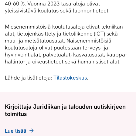
40–60 %. Vuonna 2023 tasa-aloja olivat
yleissivistävä koulutus sekä luonnontieteet.
Miesenemmistöisiä koulutusaloja olivat tekniikan
alat, tietojenkäsittely ja tietoliikenne (ICT) sekä
maa- ja metsätalousalat. Naisenemmistöisiä
koulutusaloja olivat puolestaan terveys- ja
hyvinvointialat, palvelualat, kasvatusalat, kauppa-
hallinto- ja oikeustieteet sekä humanistiset alat.
Lähde ja lisätietoja:
Tilastokeskus
.
Kirjoittaja Juridiikan ja talouden uutiskirjeen
toimitus
Lue lisää