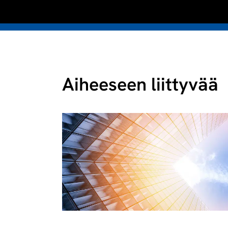
Aiheeseen liittyvää