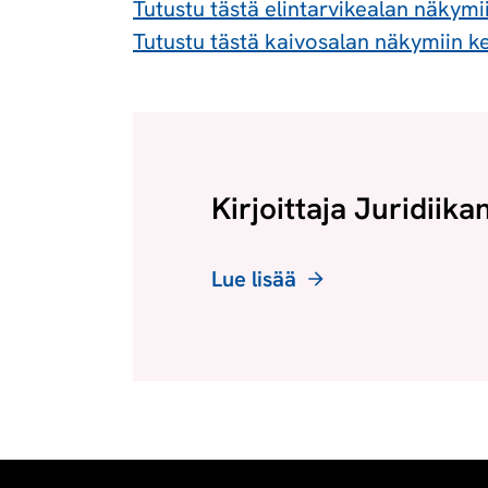
Tutustu tästä elintarvikealan näkymi
Tutustu tästä kaivosalan näkymiin k
Kirjoittaja Juridiika
Lue lisää