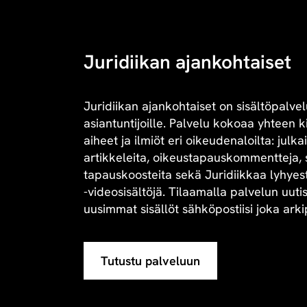
Juridiikan ajankohtaiset
Juridiikan ajankohtaiset on sisältöpalvel
asiantuntijoille. Palvelu kokoaa yhteen 
aiheet ja ilmiöt eri oikeudenaloilta: julk
artikkeleita, oikeustapauskommentteja, 
tapauskoosteita sekä Juridiikkaa lyhyesti 
-videosisältöjä. Tilaamalla palvelun uuti
uusimmat sisällöt sähköpostiisi joka arki
Tutustu palveluun