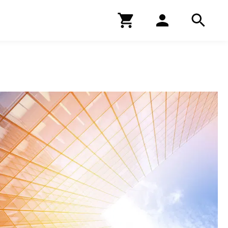
Kirjakauppa
Hae
Hae