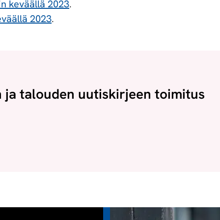
in keväällä 2023
.
eväällä 2023
.
n ja talouden uutiskirjeen toimitus