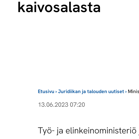
kaivosalasta
Etusivu
›
Juridiikan ja talouden uutiset
›
Mini
13.06.2023 07:20
Työ- ja elinkeinoministeriö