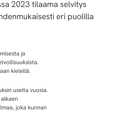
ssa 2023 tilaama selvitys
hdenmukaisesti eri puolilla
misesta ja
lvollisuuksista.
aan kielellä.
uksin useita vuosia.
 alkaen
elmaa, joka kunnan