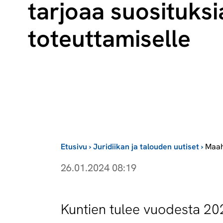
tarjoaa suosituksi
toteuttamiselle
Etusivu
›
Juridiikan ja talouden uutiset
›
Maah
26.01.2024 08:19
Kuntien tulee vuodesta 202