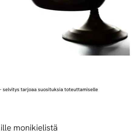
 selvitys tarjoaa suosituksia toteuttamiselle
lle monikielistä