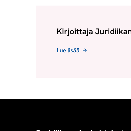
Kirjoittaja Juridiika
Lue lisää