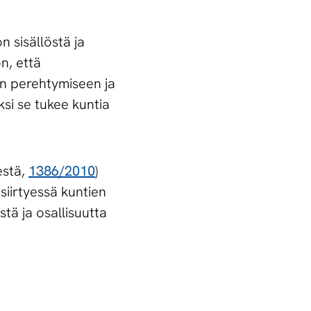
n sisällöstä ja
n, että
n perehtymiseen ja
si se tukee kuntia
estä,
1386/2010
)
siirtyessä kuntien
tä ja osallisuutta