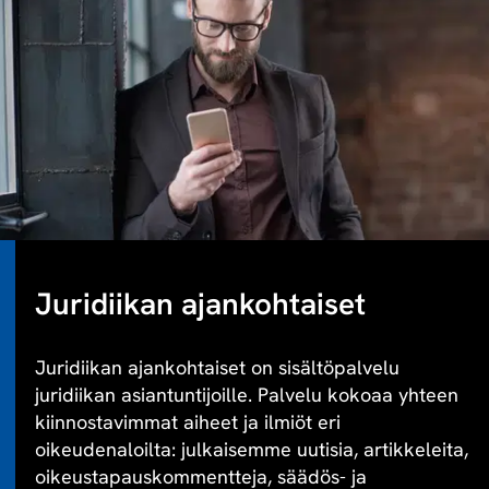
Juridiikan ajankohtaiset
Juridiikan ajankohtaiset on sisältöpalvelu
juridiikan asiantuntijoille. Palvelu kokoaa yhteen
kiinnostavimmat aiheet ja ilmiöt eri
oikeudenaloilta: julkaisemme uutisia, artikkeleita,
oikeustapauskommentteja, säädös- ja