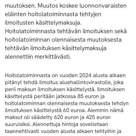
muutoksen. Muutos koskee luonnonvaraisten
eläinten hoitolatoiminnasta tehtyjen
ilmoitusten käsittelymaksuja.
Hoitolatoiminnasta tehtävän ilmoituksen sekä
hoitolatoiminnan olennaisesta muutoksesta
tehtävän ilmoituksen käsittelymaksuja
alennettiin merkittävästi.
Hoitolatoiminnasta on vuoden 2024 alusta alkaen
pitänyt tehdä ilmoitus aluehallintovirastolle, joka
perii maksun ilmoituksen käsittelystä. Ilmoituksen
käsittelystä peritään jatkossa 85 euron ja
hoitolatoiminnan olennaisesta muutoksesta tehdyn
ilmoituksen käsittelystä 60 euroa. Aiemmin nämä
maksut oli säädetty 620 euron ja 425 euron
suuruisiksi. Alennettuja hintoja sovelletaan
taannehtivasti vuoden alusta alkaen tehtyihin ja