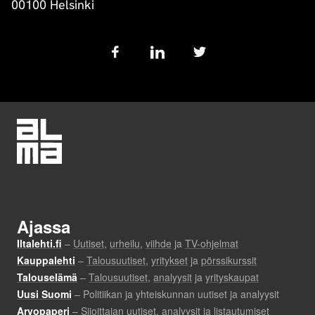
00100 Helsinki
Follow
us