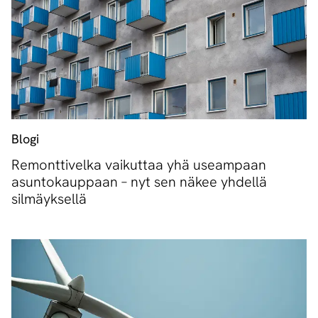
Blogi
Remonttivelka vaikuttaa yhä useampaan
asuntokauppaan – nyt sen näkee yhdellä
silmäyksellä