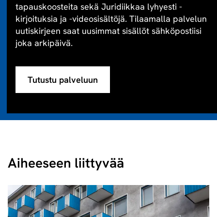
tapauskoosteita sekä Juridiikkaa lyhyesti -
kirjoituksia ja -videosisältöjä. Tilaamalla palvelun
uutiskirjeen saat uusimmat sisällöt sähköpostiisi
joka arkipäivä.
Tutustu palveluun
Aiheeseen liittyvää