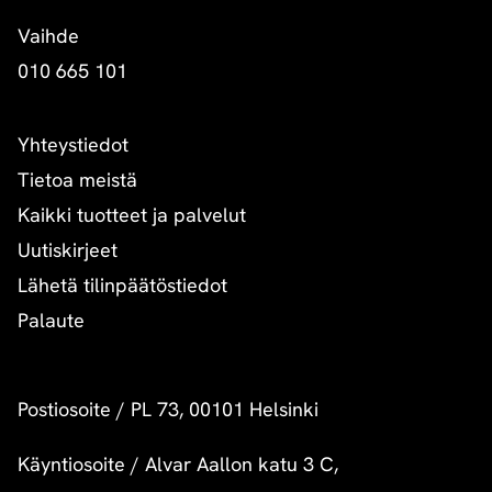
Vaihde
010 665 101
Yhteystiedot
Tietoa meistä
Kaikki tuotteet ja palvelut
Uutiskirjeet
Lähetä tilinpäätöstiedot
Palaute
Postiosoite
/
PL 73, 00101 Helsinki
Käyntiosoite
/
Alvar Aallon katu 3 C,