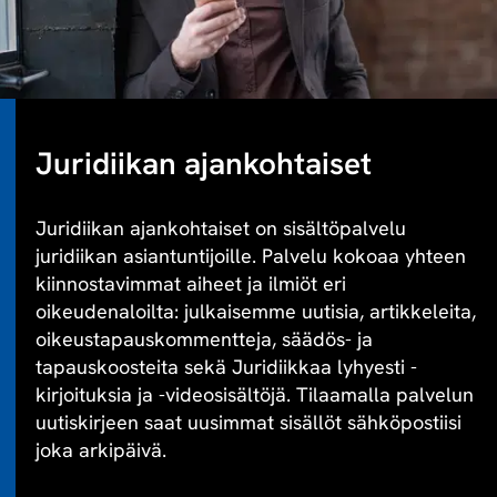
Juridiikan ajankohtaiset
Juridiikan ajankohtaiset on sisältöpalvelu
juridiikan asiantuntijoille. Palvelu kokoaa yhteen
kiinnostavimmat aiheet ja ilmiöt eri
oikeudenaloilta: julkaisemme uutisia, artikkeleita,
oikeustapauskommentteja, säädös- ja
tapauskoosteita sekä Juridiikkaa lyhyesti -
kirjoituksia ja -videosisältöjä. Tilaamalla palvelun
uutiskirjeen saat uusimmat sisällöt sähköpostiisi
joka arkipäivä.