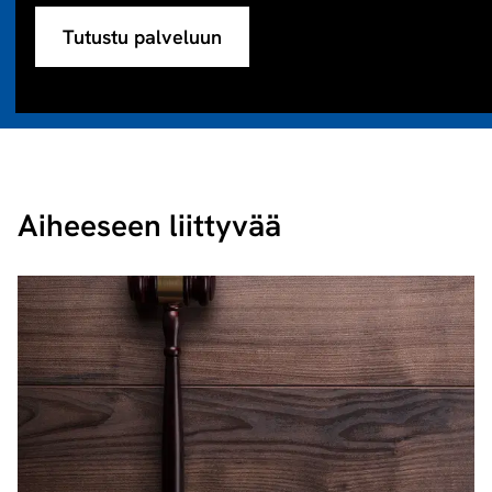
Tutustu palveluun
Aiheeseen liittyvää