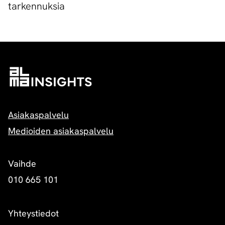
tarkennuksia
Asiakaspalvelu
Medioiden asiakaspalvelu
Vaihde
010 665 101
Yhteystiedot