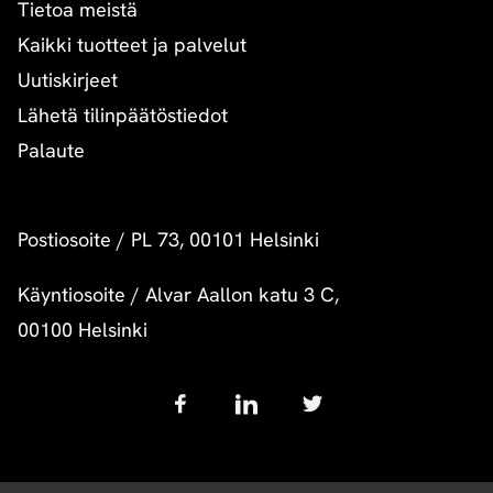
Tietoa meistä
Kaikki tuotteet ja palvelut
Uutiskirjeet
Lähetä tilinpäätöstiedot
Palaute
Postiosoite
/
PL 73, 00101 Helsinki
Käyntiosoite
/
Alvar Aallon katu 3 C,
00100 Helsinki
Follow
us