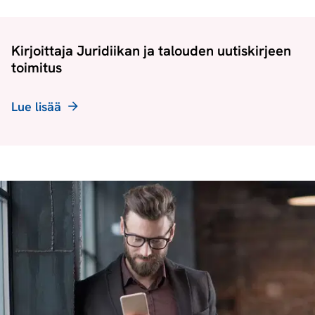
Kirjoittaja Juridiikan ja talouden uutiskirjeen
toimitus
Lue lisää