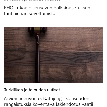
KHO jatkaa oikeusavun palkkioasetuksen
tuntihinnan soveltamista
Juridiikan ja talouden uutiset
Arviointineuvosto: Katujengirikollisuuden
rangaistuksia koventava lakiehdotus vaatii