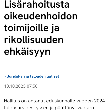
Lisärahoitusta
oikeudenhoidon
toimijoille ja
rikollisuuden
ehkäisyyn
›
Juridiikan ja talouden uutiset
10.10.2023 07:50
Hallitus on antanut eduskunnalle vuoden 2024
talousarvioesityksen ja päättänyt vuosien