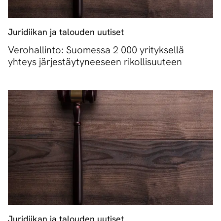
Juridiikan ja talouden uutiset
Verohallinto: Suomessa 2 000 yrityksellä
yhteys järjestäytyneeseen rikollisuuteen
Juridiikan ja talouden uutiset