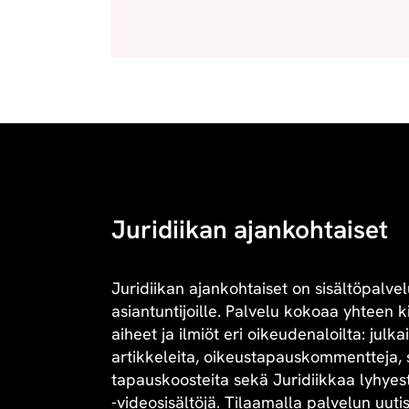
Juridiikan ajankohtaiset
Juridiikan ajankohtaiset on sisältöpalvel
asiantuntijoille. Palvelu kokoaa yhteen 
aiheet ja ilmiöt eri oikeudenaloilta: julk
artikkeleita, oikeustapauskommentteja, 
tapauskoosteita sekä Juridiikkaa lyhyesti 
-videosisältöjä. Tilaamalla palvelun uuti