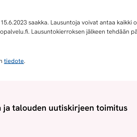
15.6.2023 saakka. Lausuntoja voivat antaa kaikki o
opalvelu.fi. Lausuntokierroksen jälkeen tehdään p
ön
tiedote
.
n ja talouden uutiskirjeen toimitus