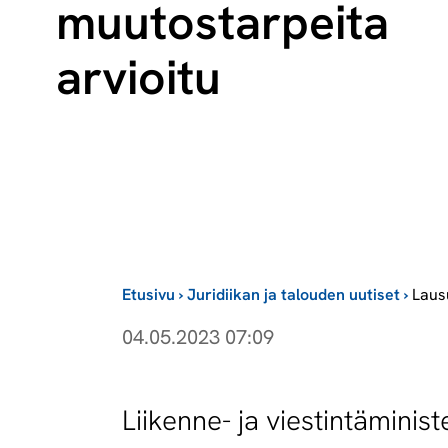
muutostarpeita
arvioitu
Etusivu
›
Juridiikan ja talouden uutiset
›
Laus
04.05.2023 07:09
Liikenne- ja viestintämini