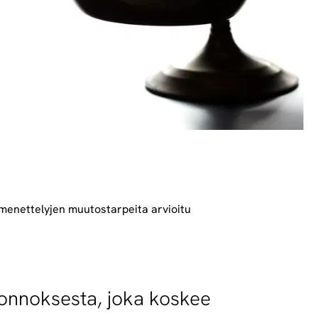
menettelyjen muutostarpeita arvioitu
luonnoksesta, joka koskee