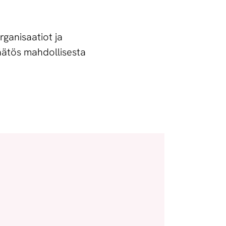
rganisaatiot ja
äätös mahdollisesta