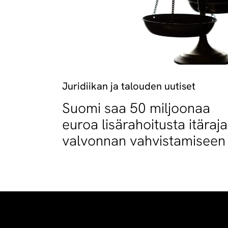
Juridiikan ja talouden uutiset
Suomi saa 50 miljoonaa
euroa lisärahoitusta itäraj
valvonnan vahvistamiseen