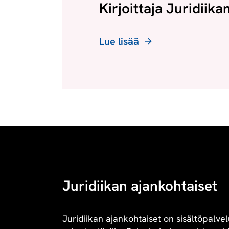
Kirjoittaja Juridiika
Lue lisää
Juridiikan ajankohtaiset
Juridiikan ajankohtaiset on sisältöpalvel