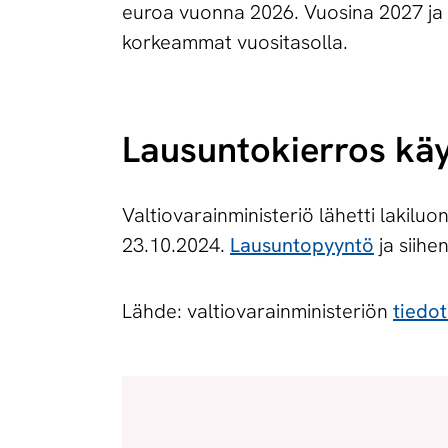
euroa vuonna 2026. Vuosina 2027 ja 2
korkeammat vuositasolla.
Lausuntokierros kä
Valtiovarainministeriö lähetti lakil
23.10.2024.
Lausuntopyyntö
ja siihen
Lähde: valtiovarainministeriön
tiedo