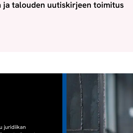
n ja talouden uutiskirjeen toimitus
u juridiikan