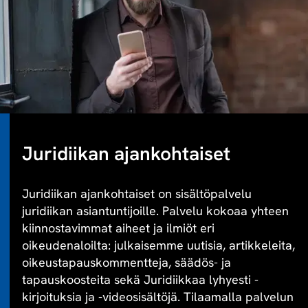
Juridiikan ajankohtaiset
Juridiikan ajankohtaiset on sisältöpalvelu
juridiikan asiantuntijoille. Palvelu kokoaa yhteen
kiinnostavimmat aiheet ja ilmiöt eri
oikeudenaloilta: julkaisemme uutisia, artikkeleita,
oikeustapauskommentteja, säädös- ja
tapauskoosteita sekä Juridiikkaa lyhyesti -
kirjoituksia ja -videosisältöjä. Tilaamalla palvelun