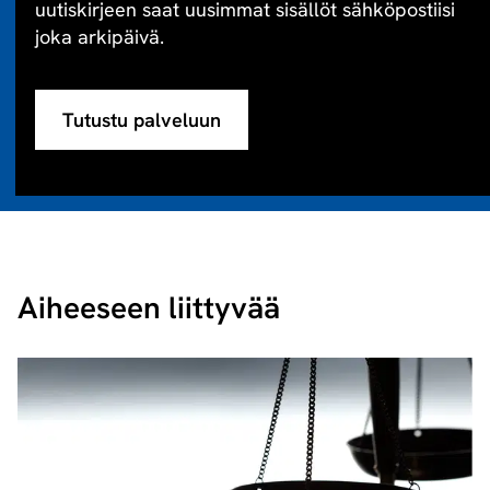
uutiskirjeen saat uusimmat sisällöt sähköpostiisi
joka arkipäivä.
Tutustu palveluun
Aiheeseen liittyvää