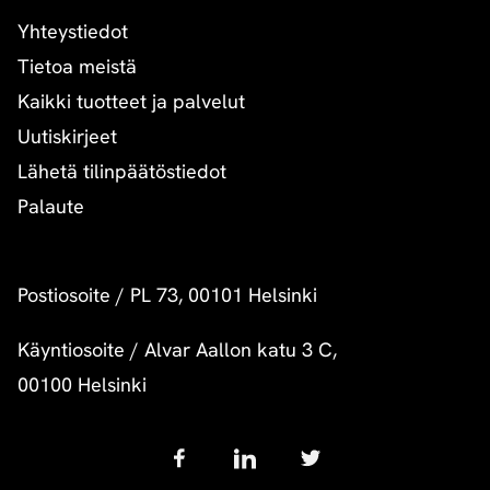
Yhteystiedot
Tietoa meistä
Kaikki tuotteet ja palvelut
Uutiskirjeet
Lähetä tilinpäätöstiedot
Palaute
Postiosoite
/
PL 73, 00101 Helsinki
Käyntiosoite
/
Alvar Aallon katu 3 C,
00100 Helsinki
Follow