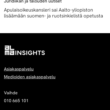
Juridiikan ja talouden uutiset
Apulaisoikeuskansleri sai Aalto-yliopiston
lisäämään suomen- ja ruotsinkielistä opetusta
Asiakaspalvelu
Medioiden asiakaspalvelu
Vaihde
010 665 101