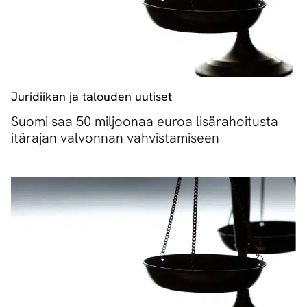
Juridiikan ja talouden uutiset
Suomi saa 50 miljoonaa euroa lisärahoitusta
itärajan valvonnan vahvistamiseen