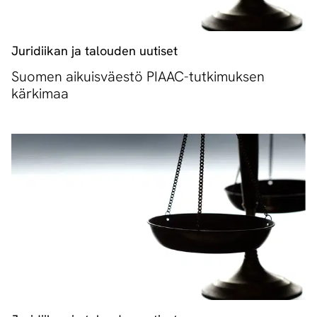
Juridiikan ja talouden uutiset
Suomen aikuisväestö PIAAC-tutkimuksen
kärkimaa