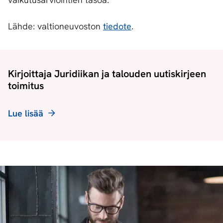
Lähde: valtioneuvoston
tiedote
.
Kirjoittaja Juridiikan ja talouden uutiskirjeen
toimitus
Lue lisää