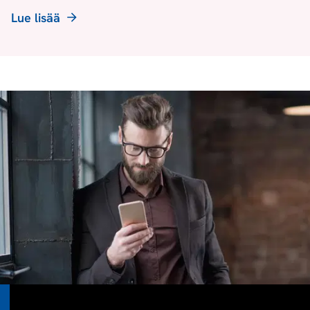
Lue lisää