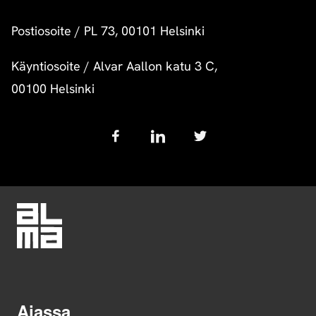
Postiosoite
/
PL 73, 00101 Helsinki
Käyntiosoite
/
Alvar Aallon katu 3 C,
00100 Helsinki
Follow
us