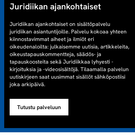
Juridiikan ajankohtaiset
Juridiikan ajankohtaiset on sisältöpalvelu
juridiikan asiantuntijoille. Palvelu kokoaa yhteen
kiinnostavimmat aiheet ja ilmiöt eri
oikeudenaloilta: julkaisemme uutisia, artikkeleita,
oikeustapauskommentteja, säädös- ja
tapauskoosteita sekä Juridiikkaa lyhyesti -
kirjoituksia ja -videosisältöjä. Tilaamalla palvelun
uutiskirjeen saat uusimmat sisällöt sähköpostiisi
joka arkipäivä.
Tutustu palveluun