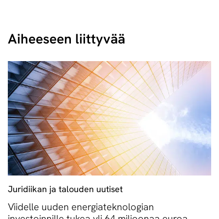
Aiheeseen liittyvää
Juridiikan ja talouden uutiset
Viidelle uuden energiateknologian
investoinnille tukea yli 64 miljoonaa euroa