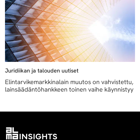
Juridiikan ja talouden uutiset
Elintarvikemarkkinalain muutos on vahvistettu,
lainsäädäntöhankkeen toinen vaihe käynnistyy