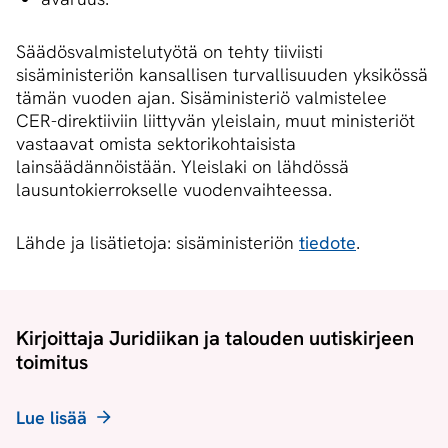
Säädösvalmistelutyötä on tehty tiiviisti
sisäministeriön kansallisen turvallisuuden yksikössä
tämän vuoden ajan. Sisäministeriö valmistelee
CER-direktiiviin liittyvän yleislain, muut ministeriöt
vastaavat omista sektorikohtaisista
lainsäädännöistään. Yleislaki on lähdössä
lausuntokierrokselle vuodenvaihteessa.
Lähde ja lisätietoja: sisäministeriön
tiedote
.
Kirjoittaja Juridiikan ja talouden uutiskirjeen
toimitus
Lue lisää