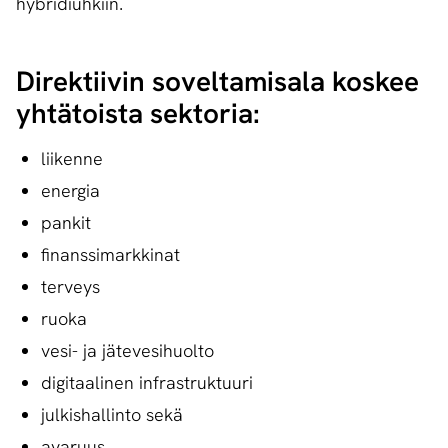
hybridiuhkiin.
Direktiivin soveltamisala koskee
yhtätoista sektoria:
liikenne
energia
pankit
finanssimarkkinat
terveys
ruoka
vesi- ja jätevesihuolto
digitaalinen infrastruktuuri
julkishallinto sekä
avaruus.