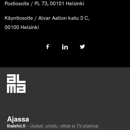
Postiosoite
/
PL 73, 00101 Helsinki
Käyntiosoite
/
Alvar Aallon katu 3 C,
00100 Helsinki
Follow
us