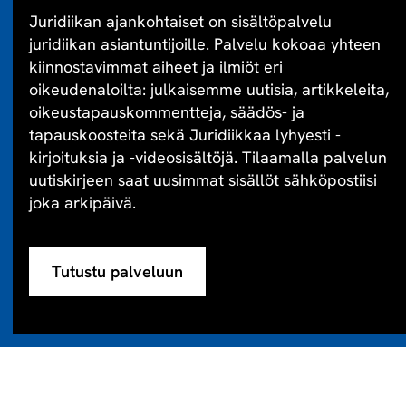
Juridiikan ajankohtaiset on sisältöpalvelu
juridiikan asiantuntijoille. Palvelu kokoaa yhteen
kiinnostavimmat aiheet ja ilmiöt eri
oikeudenaloilta: julkaisemme uutisia, artikkeleita,
oikeustapauskommentteja, säädös- ja
tapauskoosteita sekä Juridiikkaa lyhyesti -
kirjoituksia ja -videosisältöjä. Tilaamalla palvelun
uutiskirjeen saat uusimmat sisällöt sähköpostiisi
joka arkipäivä.
Tutustu palveluun