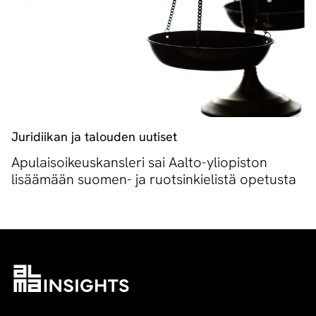
Juridiikan ja talouden uutiset
Apulaisoikeuskansleri sai Aalto-yliopiston
lisäämään suomen- ja ruotsinkielistä opetusta