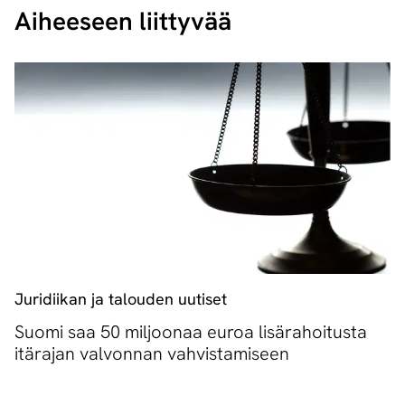
Aiheeseen liittyvää
Juridiikan ja talouden uutiset
Suomi saa 50 miljoonaa euroa lisärahoitusta
itärajan valvonnan vahvistamiseen