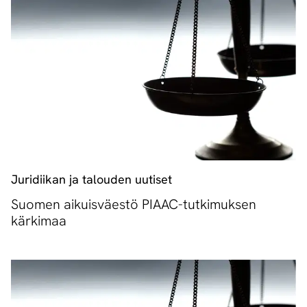
Juridiikan ja talouden uutiset
Suomen aikuisväestö PIAAC-tutkimuksen
kärkimaa