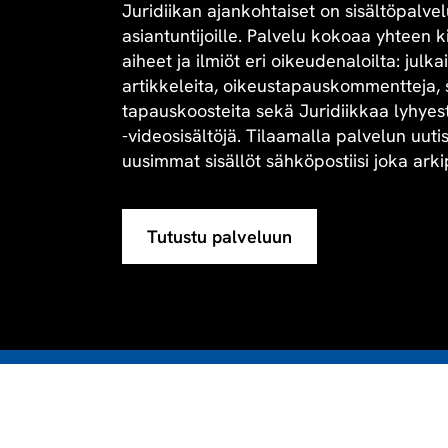
Juridiikan ajankohtaiset on sisältöpalvel
asiantuntijoille. Palvelu kokoaa yhteen 
aiheet ja ilmiöt eri oikeudenaloilta: julk
artikkeleita, oikeustapauskommentteja, 
tapauskoosteita sekä Juridiikkaa lyhyesti 
-videosisältöjä. Tilaamalla palvelun uuti
uusimmat sisällöt sähköpostiisi joka arki
Tutustu palveluun