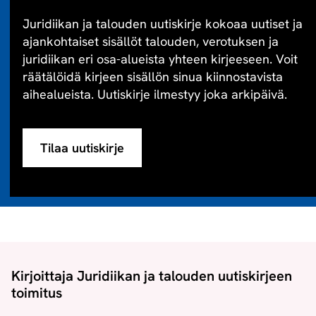
Juridiikan ja talouden uutiskirje kokoaa uutiset ja
ajankohtaiset sisällöt talouden, verotuksen ja
juridiikan eri osa-alueista yhteen kirjeeseen. Voit
räätälöidä kirjeen sisällön sinua kiinnostavista
aihealueista. Uutiskirje ilmestyy joka arkipäivä.
Tilaa uutiskirje
Kirjoittaja Juridiikan ja talouden uutiskirjeen
toimitus