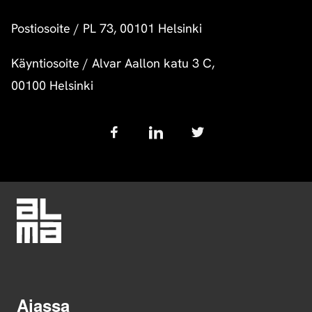
Postiosoite
/
PL 73, 00101 Helsinki
Käyntiosoite
/
Alvar Aallon katu 3 C,
00100 Helsinki
Follow
us