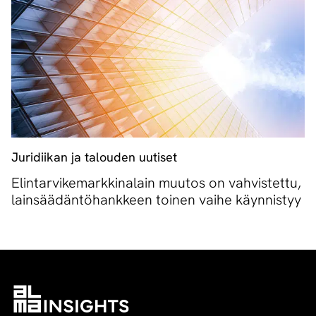
Juridiikan ja talouden uutiset
Elintarvikemarkkinalain muutos on vahvistettu,
lainsäädäntöhankkeen toinen vaihe käynnistyy