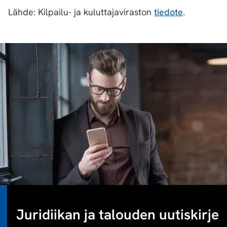
Lähde: Kilpailu- ja kuluttajaviraston
tiedote
.
Juridiikan ja talouden uutiskirje