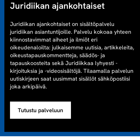
Juridiikan ajankohtaiset
Juridiikan ajankohtaiset on sisältöpalvelu
juridiikan asiantuntijoille. Palvelu kokoaa yhteen
kiinnostavimmat aiheet ja ilmiöt eri
oikeudenaloilta: julkaisemme uutisia, artikkeleita,
oikeustapauskommentteja, säädös- ja
tapauskoosteita sekä Juridiikkaa lyhyesti -
kirjoituksia ja -videosisältöjä. Tilaamalla palvelun
uutiskirjeen saat uusimmat sisällöt sähköpostiisi
joka arkipäivä.
Tutustu palveluun