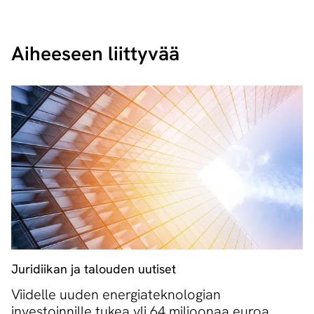
Aiheeseen liittyvää
Juridiikan ja talouden uutiset
Viidelle uuden energiateknologian
investoinnille tukea yli 64 miljoonaa euroa