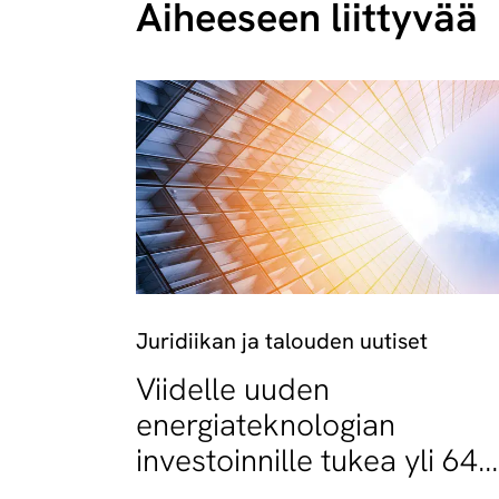
Aiheeseen liittyvää
Juridiikan ja talouden uutiset
Viidelle uuden
energiateknologian
investoinnille tukea yli 64
miljoonaa euroa