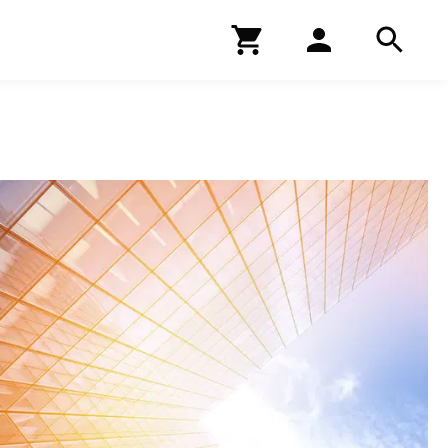
Kirjakauppa
Hae
Hae