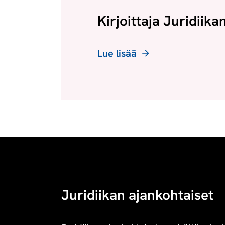
Kirjoittaja Juridiika
Lue lisää
Juridiikan ajankohtaiset