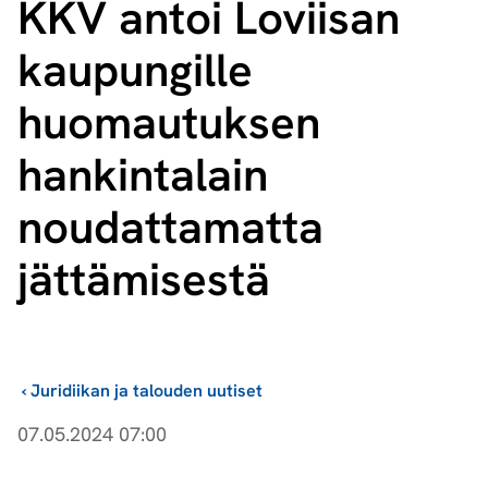
KKV antoi Loviisan
kaupungille
huomautuksen
hankintalain
noudattamatta
jättämisestä
›
Juridiikan ja talouden uutiset
07.05.2024 07:00