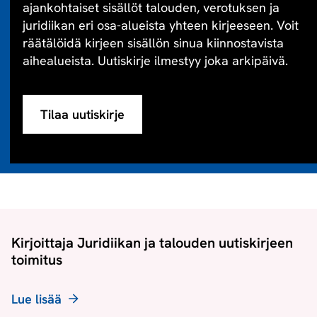
ajankohtaiset sisällöt talouden, verotuksen ja
juridiikan eri osa-alueista yhteen kirjeeseen. Voit
räätälöidä kirjeen sisällön sinua kiinnostavista
aihealueista. Uutiskirje ilmestyy joka arkipäivä.
Tilaa uutiskirje
Kirjoittaja Juridiikan ja talouden uutiskirjeen
toimitus
Lue lisää