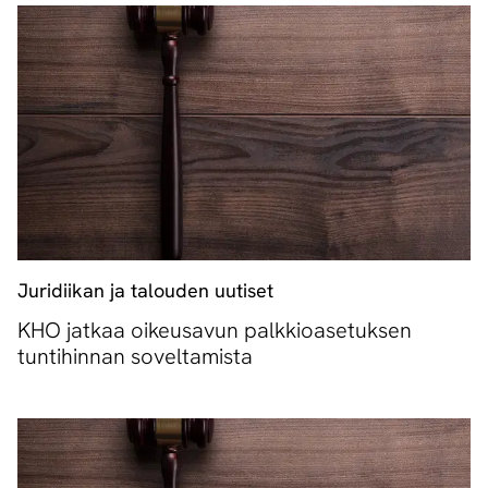
Juridiikan ja talouden uutiset
KHO jatkaa oikeusavun palkkioasetuksen
tuntihinnan soveltamista