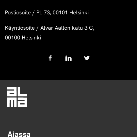
Postiosoite
/
PL 73, 00101 Helsinki
Käyntiosoite
/
Alvar Aallon katu 3 C,
00100 Helsinki
Follow
us