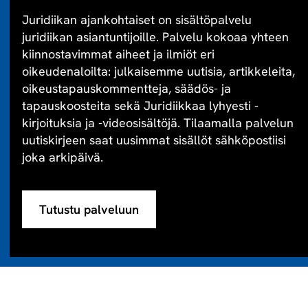
Juridiikan ajankohtaiset on sisältöpalvelu
juridiikan asiantuntijoille. Palvelu kokoaa yhteen
kiinnostavimmat aiheet ja ilmiöt eri
oikeudenaloilta: julkaisemme uutisia, artikkeleita,
oikeustapauskommentteja, säädös- ja
tapauskoosteita sekä Juridiikkaa lyhyesti -
kirjoituksia ja -videosisältöjä. Tilaamalla palvelun
uutiskirjeen saat uusimmat sisällöt sähköpostiisi
joka arkipäivä.
Tutustu palveluun