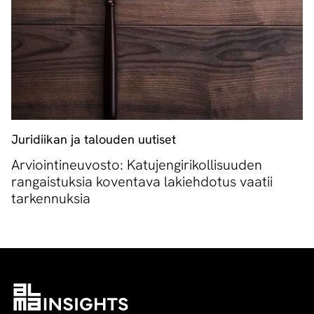
Juridiikan ja talouden uutiset
Arviointineuvosto: Katujengirikollisuuden
rangaistuksia koventava lakiehdotus vaatii
tarkennuksia