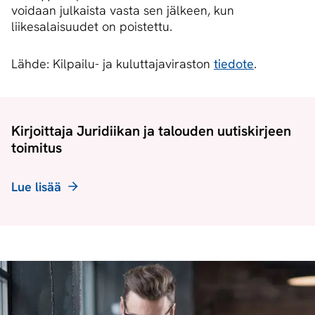
voidaan julkaista vasta sen jälkeen, kun
liikesalaisuudet on poistettu.
Lähde: Kilpailu- ja kuluttajaviraston
tiedote
.
Kirjoittaja Juridiikan ja talouden uutiskirjeen
toimitus
Lue lisää