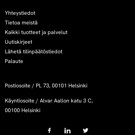
Yhteystiedot
Tietoa meistä
Kaikki tuotteet ja palvelut
Uutiskirjeet
Lähetä tilinpäätöstiedot
Palaute
Postiosoite
/
PL 73, 00101 Helsinki
Käyntiosoite
/
Alvar Aallon katu 3 C,
00100 Helsinki
Follow