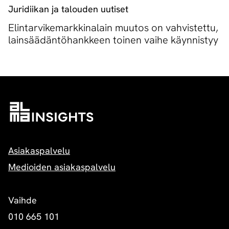
Juridiikan ja talouden uutiset
Elintarvikemarkkinalain muutos on vahvistettu,
lainsäädäntöhankkeen toinen vaihe käynnistyy
Asiakaspalvelu
Medioiden asiakaspalvelu
Vaihde
010 665 101