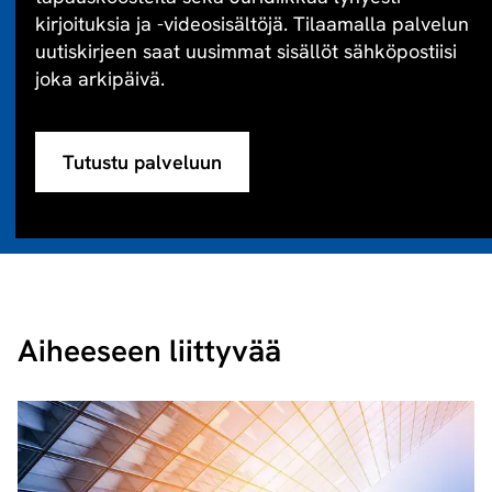
kirjoituksia ja -videosisältöjä. Tilaamalla palvelun
uutiskirjeen saat uusimmat sisällöt sähköpostiisi
joka arkipäivä.
Tutustu palveluun
Aiheeseen liittyvää