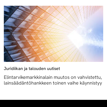
Juridiikan ja talouden uutiset
Elintarvikemarkkinalain muutos on vahvistettu,
lainsäädäntöhankkeen toinen vaihe käynnistyy