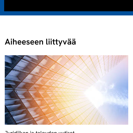
Aiheeseen liittyvää
Juridiikan ja talouden uutiset