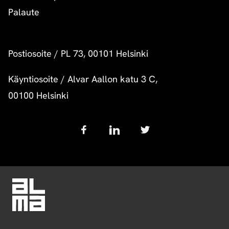
Palaute
Postiosoite
/
PL 73, 00101 Helsinki
Käyntiosoite
/
Alvar Aallon katu 3 C,
00100 Helsinki
Follow
us