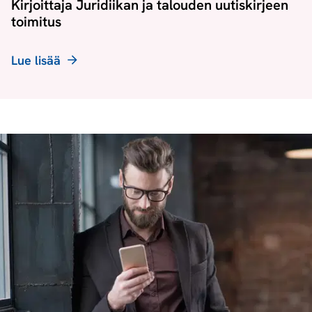
Kirjoittaja Juridiikan ja talouden uutiskirjeen
toimitus
Lue lisää