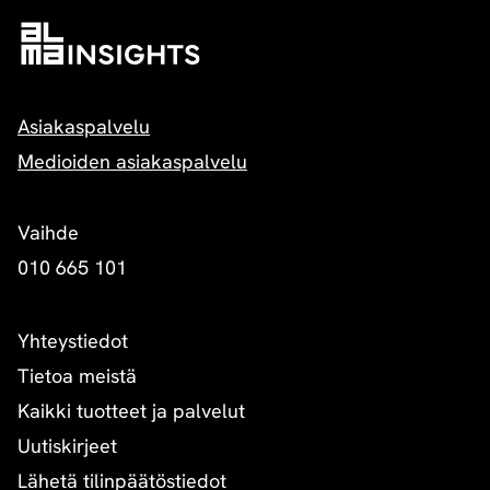
Asiakaspalvelu
Medioiden asiakaspalvelu
Vaihde
010 665 101
Yhteystiedot
Tietoa meistä
Kaikki tuotteet ja palvelut
Uutiskirjeet
Lähetä tilinpäätöstiedot