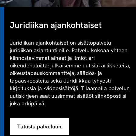
Juridiikan ajankohtaiset
Juridiikan ajankohtaiset on sisältöpalvelu
juridiikan asiantuntijoille. Palvelu kokoaa yhteen
kiinnostavimmat aiheet ja ilmiöt eri
oikeudenaloilta: julkaisemme uutisia, artikkeleita,
oikeustapauskommentteja, säädös- ja
tapauskoosteita sekä Juridiikkaa lyhyesti -
kirjoituksia ja -videosisältöjä. Tilaamalla palvelun
uutiskirjeen saat uusimmat sisällöt sähköpostiisi
joka arkipäivä.
Tutustu palveluun