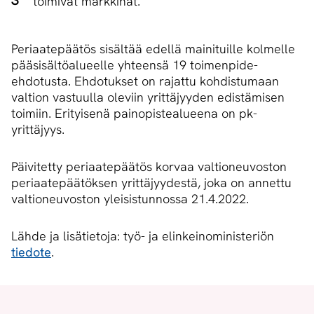
toimivat markkinat.
Periaatepäätös sisältää edellä mainituille kolmelle
pääsisältöalueelle yhteensä 19 toimenpide-
ehdotusta. Ehdotukset on rajattu kohdistumaan
valtion vastuulla oleviin yrittäjyyden edistämisen
toimiin. Erityisenä painopistealueena on pk-
yrittäjyys.
Päivitetty periaatepäätös korvaa valtioneuvoston
periaatepäätöksen yrittäjyydestä, joka on annettu
valtioneuvoston yleisistunnossa 21.4.2022.
Lähde ja lisätietoja: työ- ja elinkeinoministeriön
tiedote
.