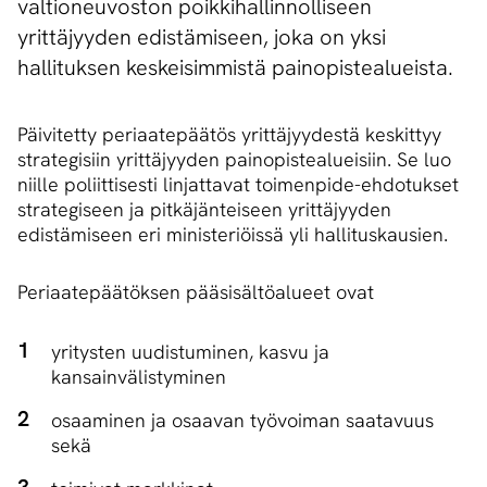
valtioneuvoston poikkihallinnolliseen
yrittäjyyden edistämiseen, joka on yksi
hallituksen keskeisimmistä painopistealueista.
Päivitetty periaatepäätös yrittäjyydestä keskittyy
strategisiin yrittäjyyden painopistealueisiin. Se luo
niille poliittisesti linjattavat toimenpide-ehdotukset
strategiseen ja pitkäjänteiseen yrittäjyyden
edistämiseen eri ministeriöissä yli hallituskausien.
Periaatepäätöksen pääsisältöalueet ovat
yritysten uudistuminen, kasvu ja
kansainvälistyminen
osaaminen ja osaavan työvoiman saatavuus
sekä