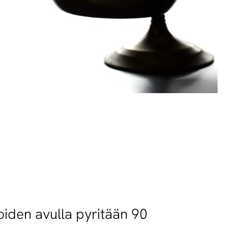
joiden avulla pyritään 90