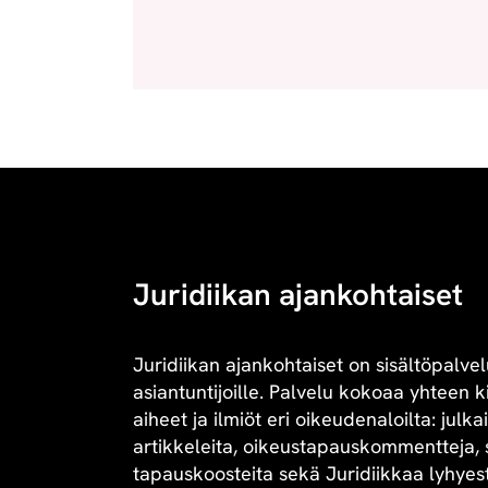
Juridiikan ajankohtaiset
Juridiikan ajankohtaiset on sisältöpalvel
asiantuntijoille. Palvelu kokoaa yhteen 
aiheet ja ilmiöt eri oikeudenaloilta: julk
artikkeleita, oikeustapauskommentteja, 
tapauskoosteita sekä Juridiikkaa lyhyesti 