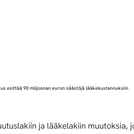
itus esittää 90 miljoonan euron säästöjä lääkekustannuksiin
uutuslakiin ja lääkelakiin muutoksia, 