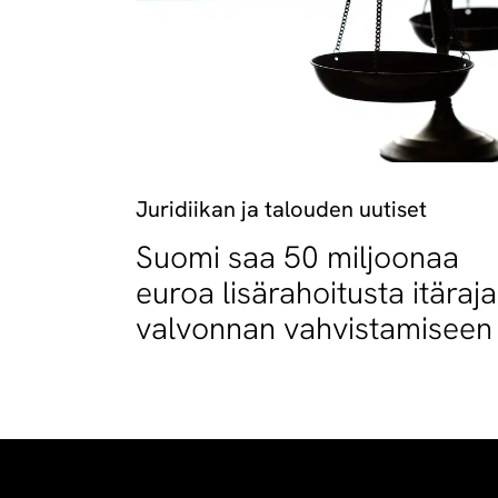
Juridiikan ja talouden uutiset
Suomi saa 50 miljoonaa
euroa lisärahoitusta itäraj
valvonnan vahvistamiseen