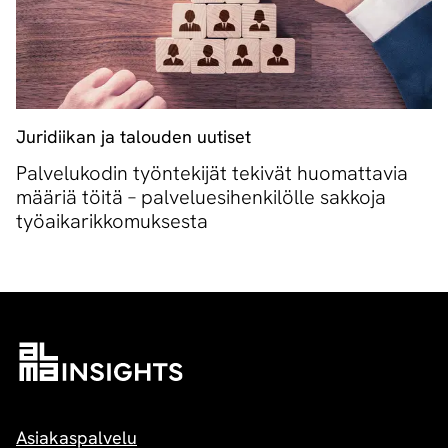
Juridiikan ja talouden uutiset
Palvelukodin työntekijät tekivät huomattavia
määriä töitä – palveluesihenkilölle sakkoja
työaikarikkomuksesta
Asiakaspalvelu