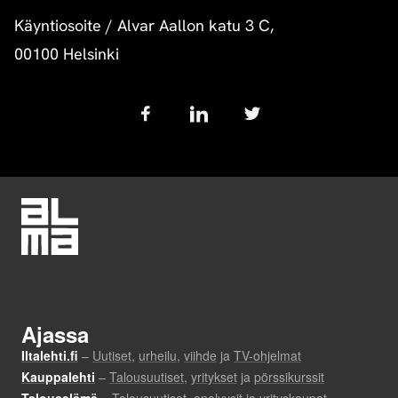
Käyntiosoite
/
Alvar Aallon katu 3 C,
00100 Helsinki
Follow
us