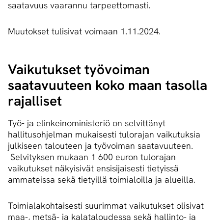
saatavuus vaarannu tarpeettomasti.
Muutokset tulisivat voimaan 1.11.2024.
Vaikutukset työvoiman
saatavuuteen koko maan tasolla
rajalliset
Työ- ja elinkeinoministeriö on selvittänyt
hallitusohjelman mukaisesti tulorajan vaikutuksia
julkiseen talouteen ja työvoiman saatavuuteen.
Selvityksen mukaan 1 600 euron tulorajan
vaikutukset näkyisivät ensisijaisesti tietyissä
ammateissa sekä tietyillä toimialoilla ja alueilla.
Toimialakohtaisesti suurimmat vaikutukset olisivat
maa-, metsä- ja kalataloudessa sekä hallinto- ja