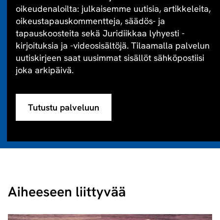
oikeudenaloilta: julkaisemme uutisia, artikkeleita,
oikeustapauskommentteja, säädös- ja
tapauskoosteita sekä Juridiikkaa lyhyesti -
kirjoituksia ja -videosisältöjä. Tilaamalla palvelun
uutiskirjeen saat uusimmat sisällöt sähköpostiisi
joka arkipäivä.
Tutustu palveluun
Aiheeseen liittyvää