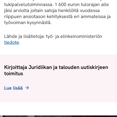
tukipalvelutoiminnassa. 1 600 euron tulorajan alle
jäisi arviolta joitain satoja henkilöitä vuodessa
riippuen ansiotason kehityksestä eri ammateissa ja
työvoiman kysynnästä.
Lähde ja lisätietoja: työ- ja elinkeinoministeriön
tiedote
.
Kirjoittaja Juridiikan ja talouden uutiskirjeen
toimitus
Lue lisää