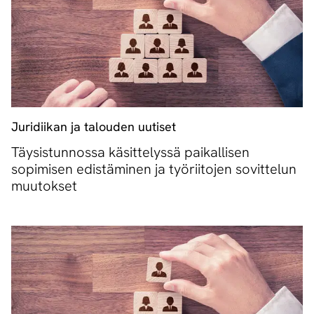
Juridiikan ja talouden uutiset
Täysistunnossa käsittelyssä paikallisen
sopimisen edistäminen ja työriitojen sovittelun
muutokset