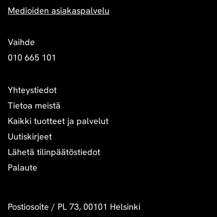
Medioiden asiakaspalvelu
Vaihde
010 665 101
Yhteystiedot
Tietoa meistä
Kaikki tuotteet ja palvelut
Uutiskirjeet
Lähetä tilinpäätöstiedot
Palaute
Postiosoite
/
PL 73, 00101 Helsinki