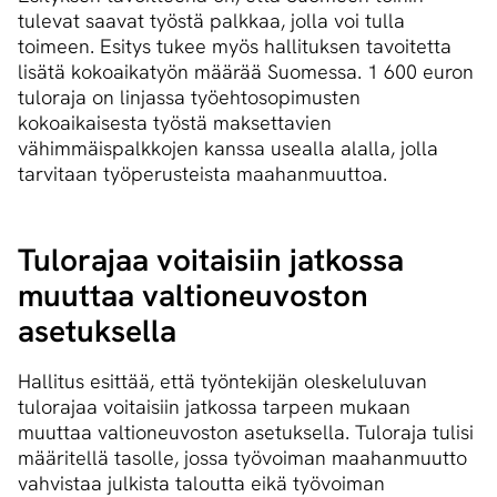
tulevat saavat työstä palkkaa, jolla voi tulla
toimeen. Esitys tukee myös hallituksen tavoitetta
lisätä kokoaikatyön määrää Suomessa. 1 600 euron
tuloraja on linjassa työehtosopimusten
kokoaikaisesta työstä maksettavien
vähimmäispalkkojen kanssa usealla alalla, jolla
tarvitaan työperusteista maahanmuuttoa.
Tulorajaa voitaisiin jatkossa
muuttaa valtioneuvoston
asetuksella
Hallitus esittää, että työntekijän oleskeluluvan
tulorajaa voitaisiin jatkossa tarpeen mukaan
muuttaa valtioneuvoston asetuksella. Tuloraja tulisi
määritellä tasolle, jossa työvoiman maahanmuutto
vahvistaa julkista taloutta eikä työvoiman