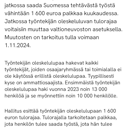
jatkossa saada Suomessa tehtävästä työstä
vähintään 1 600 euroa palkkaa kuukaudessa.
Jatkossa työntekijän oleskeluluvan tulorajaa
voitaisiin muuttaa valtioneuvoston asetuksella.
Muutosten on tarkoitus tulla voimaan
1.11.2024.
Työntekijän oleskelulupaa hakevat kaikki
työntekijät, joiden osaajaryhmässä tai toimialalla ei
ole käytössä erillistä oleskelulupaa. Tyypillisesti
kyse on ammattiosaajista. Ensimmäistä työntekijän
oleskelulupaa haki vuonna 2023 noin 13 000
henkilöä ja se myönnettiin noin 10 000 henkilölle.
Hallitus esittää työntekijän oleskelulupaan 1 600
euron tulorajaa. Tulorajalla tarkoitetaan palkkaa,
jota henkilön tulee saada työstä, jota hän tulee