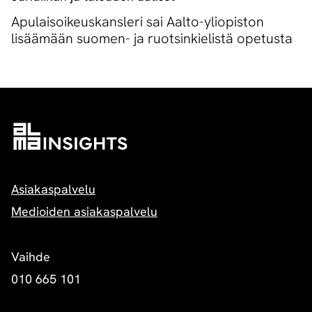
Apulaisoikeuskansleri sai Aalto-yliopiston
lisäämään suomen- ja ruotsinkielistä opetusta
Asiakaspalvelu
Medioiden asiakaspalvelu
Vaihde
010 665 101