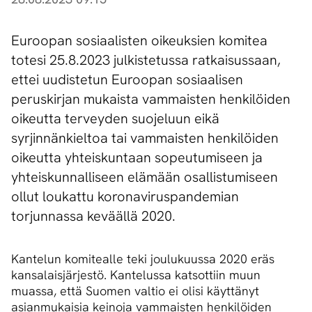
Euroopan sosiaalisten oikeuksien komitea
totesi 25.8.2023 julkistetussa ratkaisussaan,
ettei uudistetun Euroopan sosiaalisen
peruskirjan mukaista vammaisten henkilöiden
oikeutta terveyden suojeluun eikä
syrjinnänkieltoa tai vammaisten henkilöiden
oikeutta yhteiskuntaan sopeutumiseen ja
yhteiskunnalliseen elämään osallistumiseen
ollut loukattu koronaviruspandemian
torjunnassa keväällä 2020.
Kantelun komitealle teki joulukuussa 2020 eräs
kansalaisjärjestö. Kantelussa katsottiin muun
muassa, että Suomen valtio ei olisi käyttänyt
asianmukaisia keinoja vammaisten henkilöiden