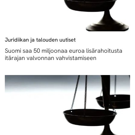
Juridiikan ja talouden uutiset
Suomi saa 50 miljoonaa euroa lisärahoitusta
itärajan valvonnan vahvistamiseen