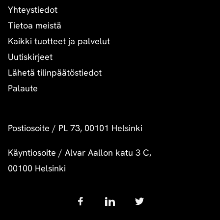
Yhteystiedot
Tietoa meistä
Kaikki tuotteet ja palvelut
Uutiskirjeet
Lähetä tilinpäätöstiedot
Palaute
Postiosoite
/
PL 73, 00101 Helsinki
Käyntiosoite
/
Alvar Aallon katu 3 C,
00100 Helsinki
Follow
us