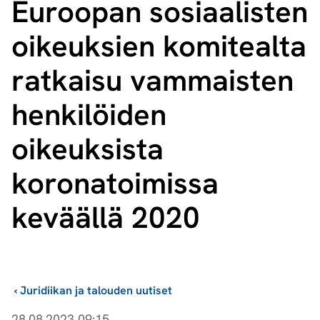
Euroopan sosiaalisten
oikeuksien komitealta
ratkaisu vammaisten
henkilöiden
oikeuksista
koronatoimissa
keväällä 2020
›
Juridiikan ja talouden uutiset
28.08.2023 09:15