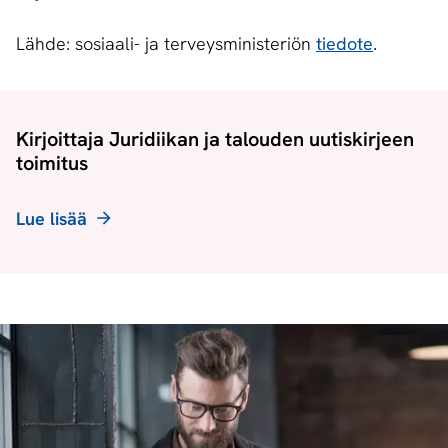
Lähde: sosiaali- ja terveysministeriön
tiedote
.
Kirjoittaja Juridiikan ja talouden uutiskirjeen
toimitus
Lue lisää