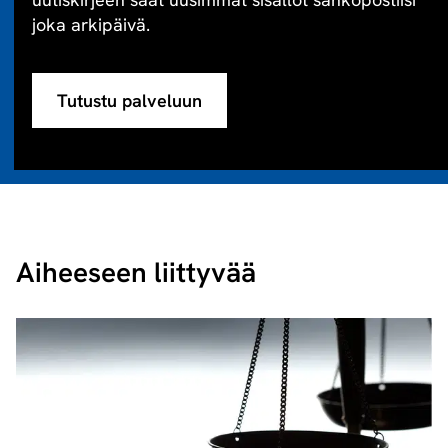
joka arkipäivä.
Tutustu palveluun
Aiheeseen liittyvää