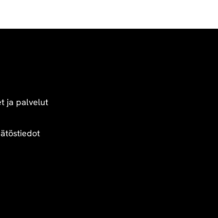
t ja palvelut
äätöstiedot