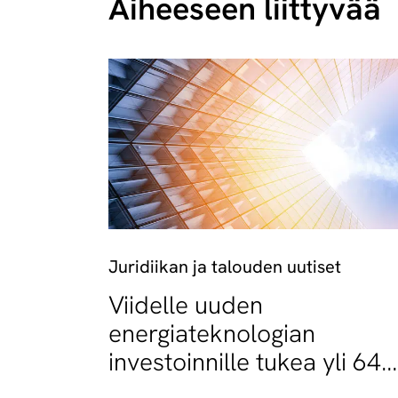
Aiheeseen liittyvää
Juridiikan ja talouden uutiset
Viidelle uuden
energiateknologian
investoinnille tukea yli 64
miljoonaa euroa