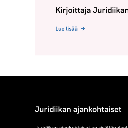
Kirjoittaja Juridiika
Lue lisää
Juridiikan ajankohtaiset
Juridiikan ajankohtaiset on sisältöpalvel