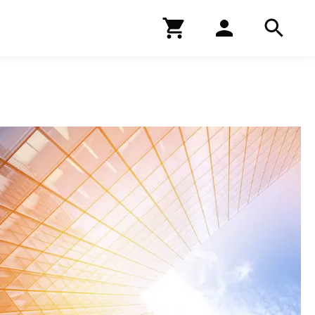
Kirjakauppa
Hae
Hae