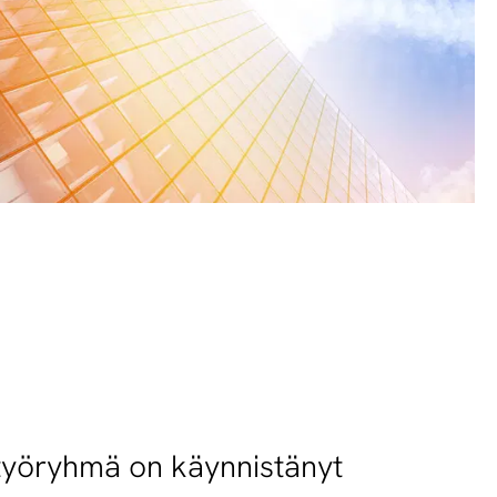
työryhmä on käynnistänyt