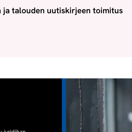
n ja talouden uutiskirjeen toimitus
u juridiikan