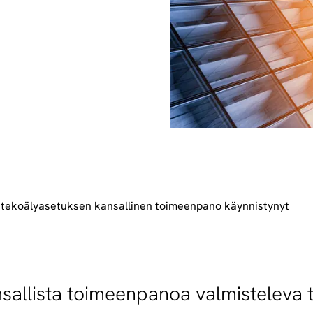
 tekoälyasetuksen kansallinen toimeenpano käynnistynyt
sallista toimeenpanoa valmisteleva 