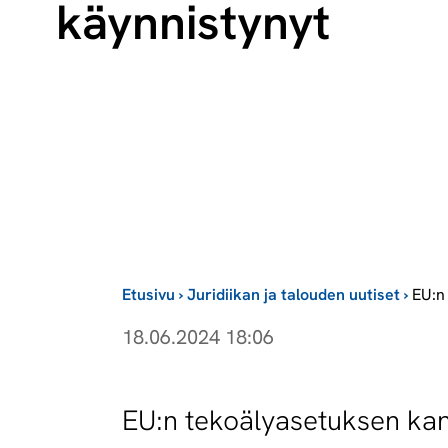
käynnistynyt
Etusivu
›
Juridiikan ja talouden uutiset
›
EU:n
18.06.2024 18:06
EU:n tekoälyasetuksen kan