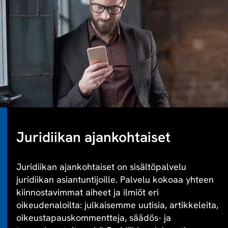
Juridiikan ajankohtaiset
Juridiikan ajankohtaiset on sisältöpalvelu
juridiikan asiantuntijoille. Palvelu kokoaa yhteen
kiinnostavimmat aiheet ja ilmiöt eri
oikeudenaloilta: julkaisemme uutisia, artikkeleita,
oikeustapauskommentteja, säädös- ja