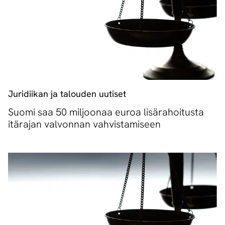
Juridiikan ja talouden uutiset
Suomi saa 50 miljoonaa euroa lisärahoitusta
itärajan valvonnan vahvistamiseen