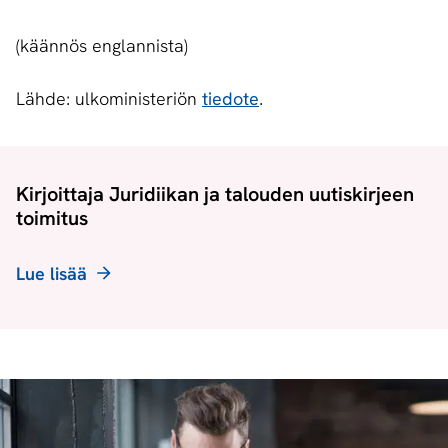
(käännös englannista)
Lähde: ulkoministeriön
tiedote
.
Kirjoittaja Juridiikan ja talouden uutiskirjeen
toimitus
Lue lisää