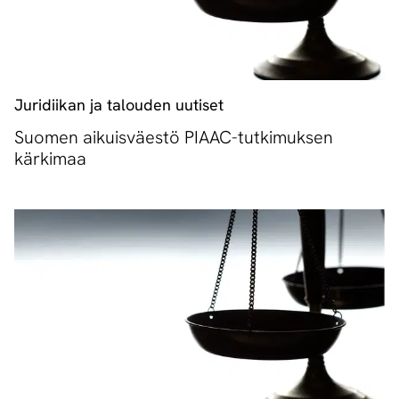
Juridiikan ja talouden uutiset
Suomen aikuisväestö PIAAC-tutkimuksen
kärkimaa