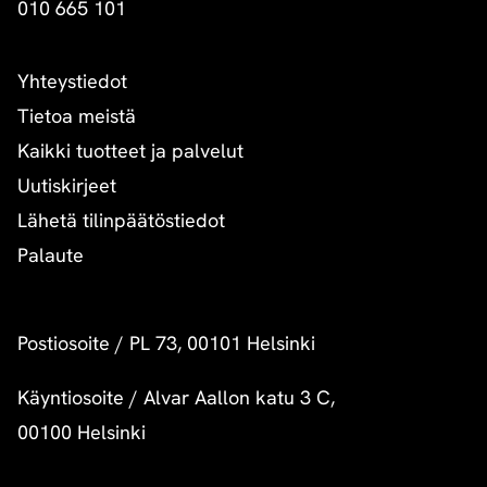
010 665 101
Yhteystiedot
Tietoa meistä
Kaikki tuotteet ja palvelut
Uutiskirjeet
Lähetä tilinpäätöstiedot
Palaute
Postiosoite
/
PL 73, 00101 Helsinki
Käyntiosoite
/
Alvar Aallon katu 3 C,
00100 Helsinki