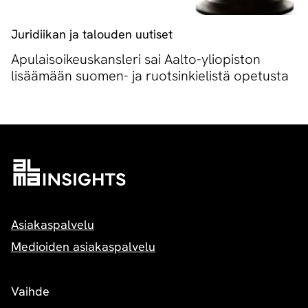
Juridiikan ja talouden uutiset
Apulaisoikeuskansleri sai Aalto-yliopiston
lisäämään suomen- ja ruotsinkielistä opetusta
Asiakaspalvelu
Medioiden asiakaspalvelu
Vaihde