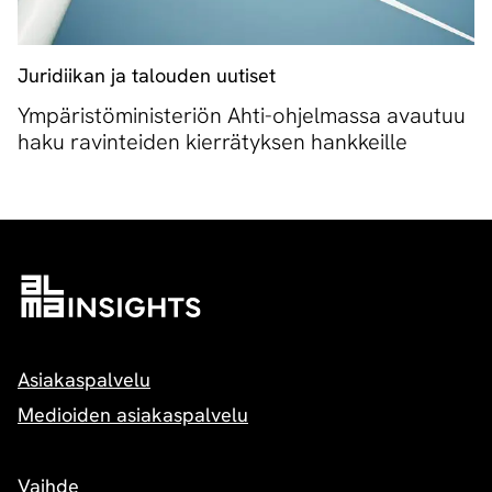
Juridiikan ja talouden uutiset
Ympäristöministeriön Ahti-ohjelmassa avautuu
haku ravinteiden kierrätyksen hankkeille
Asiakaspalvelu
Medioiden asiakaspalvelu
Vaihde