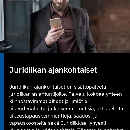
Juridiikan ajankohtaiset
Juridiikan ajankohtaiset on sisältöpalvelu
juridiikan asiantuntijoille. Palvelu kokoaa yhteen
kiinnostavimmat aiheet ja ilmiöt eri
oikeudenaloilta: julkaisemme uutisia, artikkeleita,
oikeustapauskommentteja, säädös- ja
tapauskoosteita sekä Juridiikkaa lyhyesti -