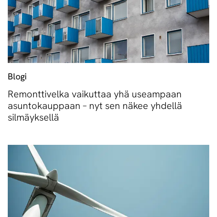
Blogi
Remonttivelka vaikuttaa yhä useampaan
asuntokauppaan – nyt sen näkee yhdellä
silmäyksellä