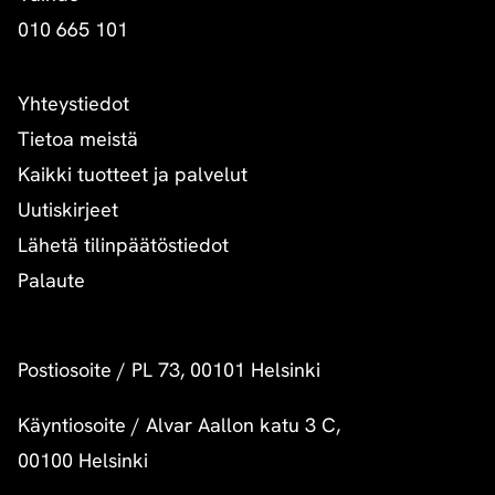
010 665 101
Yhteystiedot
Tietoa meistä
Kaikki tuotteet ja palvelut
Uutiskirjeet
Lähetä tilinpäätöstiedot
Palaute
Postiosoite
/
PL 73, 00101 Helsinki
Käyntiosoite
/
Alvar Aallon katu 3 C,
00100 Helsinki