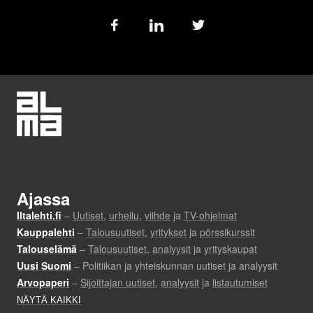
Follow
us