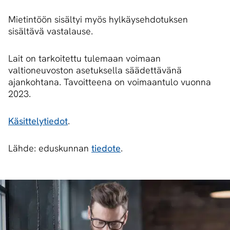
Mietintöön sisältyi myös hylkäysehdotuksen
sisältävä vastalause.
Lait on tarkoitettu tulemaan voimaan
valtioneuvoston asetuksella säädettävänä
ajankohtana. Tavoitteena on voimaantulo vuonna
2023.
Käsittelytiedot
.
Lähde: eduskunnan
tiedote
.